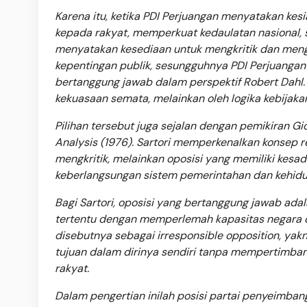
Karena itu, ketika PDI Perjuangan menyatakan ke
kepada rakyat, memperkuat kedaulatan nasional, 
menyatakan kesediaan untuk mengkritik dan mengo
kepentingan publik, sesungguhnya PDI Perjuangan
bertanggung jawab dalam perspektif Robert Dahl. P
kekuasaan semata, melainkan oleh logika kebijak
Pilihan tersebut juga sejalan dengan pemikiran Gi
Analysis (1976). Sartori memperkenalkan konsep r
mengkritik, melainkan oposisi yang memiliki kes
keberlangsungan sistem pemerintahan dan kehidu
Bagi Sartori, oposisi yang bertanggung jawab a
tertentu dengan memperlemah kapasitas negara da
disebutnya sebagai irresponsible opposition, ya
tujuan dalam dirinya sendiri tanpa mempertimban
rakyat.
Dalam pengertian inilah posisi partai penyeimbang