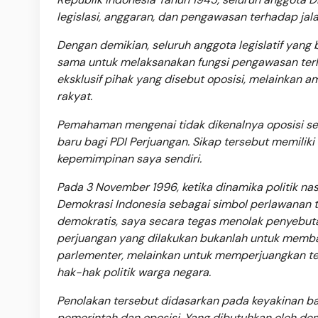
legislasi, anggaran, dan pengawasan terhadap ja
Dengan demikian, seluruh anggota legislatif yang 
sama untuk melaksanakan fungsi pengawasan ter
eksklusif pihak yang disebut oposisi, melainkan 
rakyat.
Pemahaman mengenai tidak dikenalnya oposisi se
baru bagi PDI Perjuangan. Sikap tersebut memiliki 
kepemimpinan saya sendiri.
Pada 3 November 1996, ketika dinamika politik n
Demokrasi Indonesia sebagai simbol perlawanan t
demokratis, saya secara tegas menolak penyebut
perjuangan yang dilakukan bukanlah untuk memba
parlementer, melainkan untuk memperjuangkan teg
hak-hak politik warga negara.
Penolakan tersebut didasarkan pada keyakinan b
pemerintah dan oposisi. Yang dibutuhkan oleh de