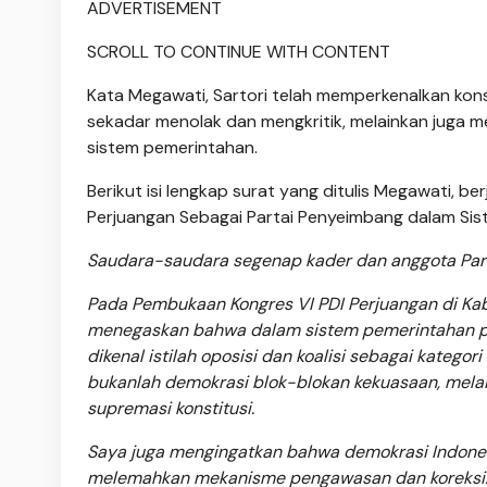
ADVERTISEMENT
SCROLL TO CONTINUE WITH CONTENT
Kata Megawati, Sartori telah memperkenalkan konse
sekadar menolak dan mengkritik, melainkan juga 
sistem pemerintahan.
Berikut isi lengkap surat yang ditulis Megawati, 
Perjuangan Sebagai Partai Penyeimbang dalam Sist
Saudara-saudara segenap kader dan anggota Parta
Pada Pembukaan Kongres VI PDI Perjuangan di Kab
menegaskan bahwa dalam sistem pemerintahan pre
dikenal istilah oposisi dan koalisi sebagai katego
bukanlah demokrasi blok-blokan kekuasaan, mela
supremasi konstitusi.
Saya juga mengingatkan bahwa demokrasi Indones
melemahkan mekanisme pengawasan dan koreksi. 