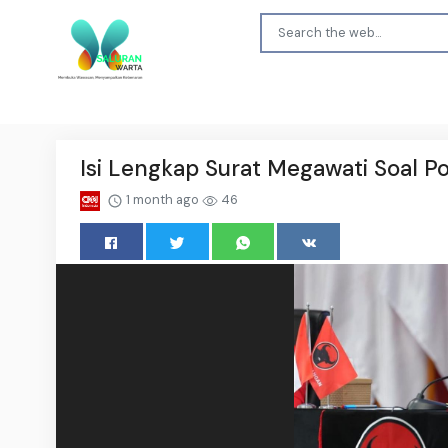
Isi Lengkap Surat Megawati Soal P
1 month ago
46