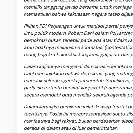
memiliki tanggung jawab bersama untuk menjaga 
memastikan bahwa kekuasaan negara tetap dijala
Pilihan PDI Perjuangan untuk menjadi partai peny
ilmu politik modern. Robert Dahl dalam Polyarchy
demokrasi bukan terletak pada ada atau tidaknya
atau tidaknya mekanisme kontestasi (contestati
ruang bagi kritik, koreksi, kompetisi gagasan, da
Dalam kajiannya mengenai demokrasi-demokrasi Ba
Dahl menunjukkan bahwa demokrasi yang matang ti
menolak seluruh agenda pemerintah. Sebaliknya, 
pada isu tertentu bersifat kooperatif (cooperative
secara membabi buta menolak seluruh agenda pem
Dalam kerangka pemikiran inilah konsep "partai
teoritisnya. Posisi ini merepresentasikan suatu si
manfaatnya bagi rakyat, bukan berdasarkan sia
berada di dalam atau di luar pemerintahan.