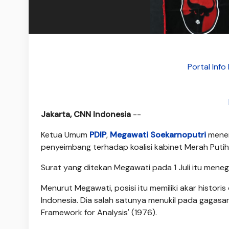
Portal Inf
Jakarta, CNN Indonesia
--
Ketua Umum
PDIP
,
Megawati Soekarnoputri
mener
penyeimbang terhadap koalisi kabinet Merah Puti
Surat yang ditekan Megawati pada 1 Juli itu meneg
Menurut Megawati, posisi itu memiliki akar histori
Indonesia. Dia salah satunya menukil pada gagasa
Framework for Analysis' (1976).