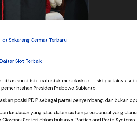
o Hot Sekarang Cermat Terbaru
Daftar Slot Terbaik
bitkan surat internal untuk menjelaskan posisi partainya seb
h pemerintahan Presiden Prabowo Subianto.
askan posisi PDIP sebagai partai penyeimbang, dan bukan opo
s dan landasan yang jelas dalam sistem presidensial yang dianu
n Giovanni Sartori dalam bukunya 'Parties and Party Systems: