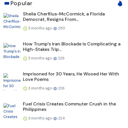
Popular
Sheila Cherfilus-McCormick, a Florida
Democrat, Resigns From...
3 months ago
250
How Trump’s Iran Blockade Is Complicating a
High-Stakes Trip...
3 months ago
226
Imprisoned for 30 Years, He Wooed Her With
Love Poems
3 months ago
226
Fuel Crisis Creates Commuter Crush in the
Philippines
3 months ago
224