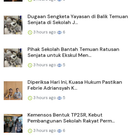
Dugaan Sengketa Yayasan di Balik Temuan
Senjata di Sekolah J...
3 hours ago
6
Pihak Sekolah Bantah Temuan Ratusan
Senjata untuk Ekskul Men...
3 hours ago
5
Diperiksa Hari Ini, Kuasa Hukum Pastikan
Febrie Adriansyah K...
3 hours ago
5
Kemensos Bentuk TP2SR, Kebut
Pembangunan Sekolah Rakyat Perm...
3 hours ago
6