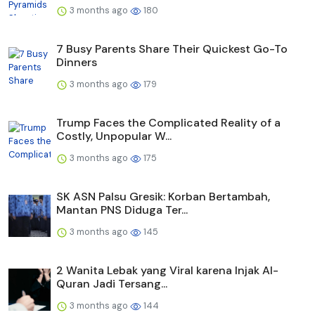
3 months ago
180
7 Busy Parents Share Their Quickest Go-To
Dinners
3 months ago
179
Trump Faces the Complicated Reality of a
Costly, Unpopular W...
3 months ago
175
SK ASN Palsu Gresik: Korban Bertambah,
Mantan PNS Diduga Ter...
3 months ago
145
2 Wanita Lebak yang Viral karena Injak Al-
Quran Jadi Tersang...
3 months ago
144