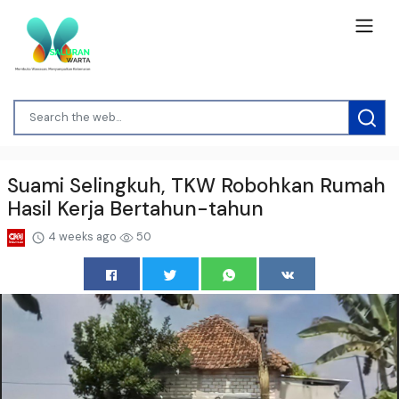
Suami Selingkuh, TKW Robohkan Rumah
Hasil Kerja Bertahun-tahun
4 weeks ago
50