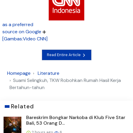
as a preferred
source on Google
[Gambas:Video CNN]
Read Entire Article
Homepage
Literature
Suami Selingkuh, TKW Robohkan Rumah Hasil Kerja
Bertahun-tahun
Related
Bareskrim Bongkar Narkoba di Klub Five Star
Bali, 53 Orang D...
2 hours ago
6