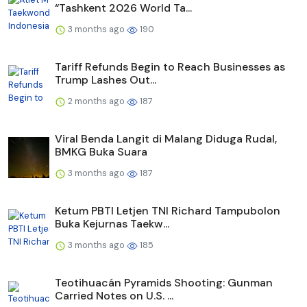
“Tashkent 2026 World Ta...
3 months ago
190
Tariff Refunds Begin to Reach Businesses as
Trump Lashes Out...
2 months ago
187
Viral Benda Langit di Malang Diduga Rudal,
BMKG Buka Suara
3 months ago
187
Ketum PBTI Letjen TNI Richard Tampubolon
Buka Kejurnas Taekw...
3 months ago
185
Teotihuacán Pyramids Shooting: Gunman
Carried Notes on U.S. ...