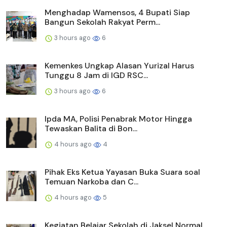
Menghadap Wamensos, 4 Bupati Siap
Bangun Sekolah Rakyat Perm...
3 hours ago
6
Kemenkes Ungkap Alasan Yurizal Harus
Tunggu 8 Jam di IGD RSC...
3 hours ago
6
Ipda MA, Polisi Penabrak Motor Hingga
Tewaskan Balita di Bon...
4 hours ago
4
Pihak Eks Ketua Yayasan Buka Suara soal
Temuan Narkoba dan C...
4 hours ago
5
Kegiatan Belajar Sekolah di Jaksel Normal