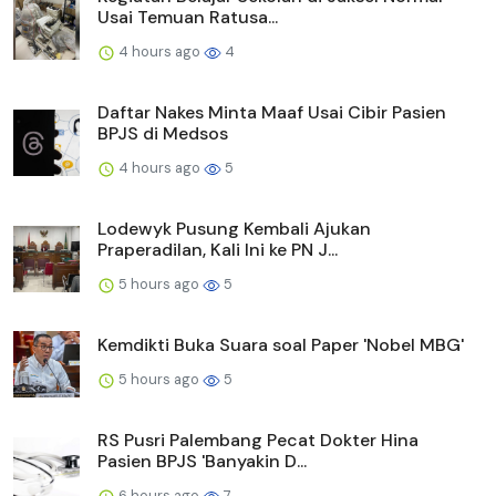
Usai Temuan Ratusa...
4 hours ago
4
Daftar Nakes Minta Maaf Usai Cibir Pasien
BPJS di Medsos
4 hours ago
5
Lodewyk Pusung Kembali Ajukan
Praperadilan, Kali Ini ke PN J...
5 hours ago
5
Kemdikti Buka Suara soal Paper 'Nobel MBG'
5 hours ago
5
RS Pusri Palembang Pecat Dokter Hina
Pasien BPJS 'Banyakin D...
6 hours ago
7