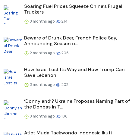
Soaring Fuel Prices Squeeze China’s Frugal
Truckers
3 months ago
214
Beware of Drunk Deer, French Police Say,
Announcing Season o...
2 months ago
206
How Israel Lost Its Way and How Trump Can
Save Lebanon
3 months ago
202
‘Donnyland’? Ukraine Proposes Naming Part of
the Donbas in T...
3 months ago
196
Atlet Muda Taekwondo Indonesia Ikuti