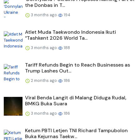
the Donbas in T...
3 months ago
194
Atlet Muda Taekwondo Indonesia Ikuti
“Tashkent 2026 World Ta...
3 months ago
188
Tariff Refunds Begin to Reach Businesses as
Trump Lashes Out...
2 months ago
186
Viral Benda Langit di Malang Diduga Rudal,
BMKG Buka Suara
3 months ago
186
Ketum PBTI Letjen TNI Richard Tampubolon
Buka Kejurnas Taekw...