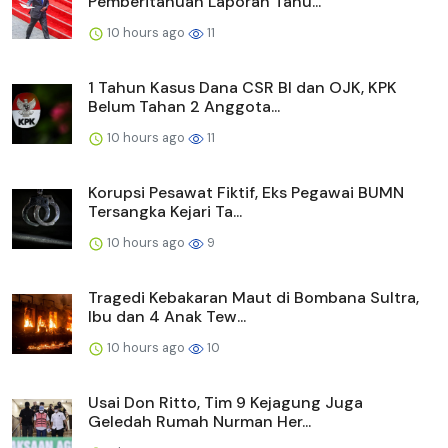
Pemberitahuan Laporan Tahu...
10 hours ago
11
1 Tahun Kasus Dana CSR BI dan OJK, KPK
Belum Tahan 2 Anggota...
10 hours ago
11
Korupsi Pesawat Fiktif, Eks Pegawai BUMN
Tersangka Kejari Ta...
10 hours ago
9
Tragedi Kebakaran Maut di Bombana Sultra,
Ibu dan 4 Anak Tew...
10 hours ago
10
Usai Don Ritto, Tim 9 Kejagung Juga
Geledah Rumah Nurman Her...