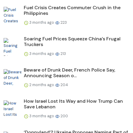
Fuel Crisis Creates Commuter Crush in the
Philippines
3 months ago
223
Soaring Fuel Prices Squeeze China’s Frugal
Truckers
3 months ago
213
Beware of Drunk Deer, French Police Say,
Announcing Season o...
2 months ago
204
How Israel Lost Its Way and How Trump Can
Save Lebanon
3 months ago
200
‘Donnyland’? Ukraine Proposes Naming Part of