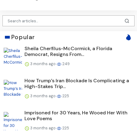
Popular
Sheila Cherfilus-McCormick, a Florida
Democrat, Resigns From...
3 months ago
249
How Trump’s Iran Blockade Is Complicating a
High-Stakes Trip...
3 months ago
225
Imprisoned for 30 Years, He Wooed Her With
Love Poems
3 months ago
225