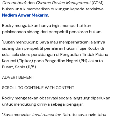
Chromebook
dan
Chrome Device Management
(CDM)
bukan untuk memberikan dukungan kepada terdakwa
Nadiem Anwar Makarim
.
Rocky mengatakan hanya ingin memperhatikan
pelaksanaan sidang dari perspektif penalaran hukum.
"Bukan mendukung. Saya mau memperhatikan jalannya
sidang dari perspektif penalaran hukum," ujar Rocky di
sela-sela skors persidangan di Pengadilan Tindak Pidana
Korupsi (Tipikor) pada Pengadilan Negeri (PN) Jakarta
Pusat, Senin (11/5).
ADVERTISEMENT
SCROLL TO CONTINUE WITH CONTENT
Rocky mengatakan observasi secara langsung diperlukan
untuk mendukung dirinya sebagai pengajar.
"Saya mengajar
legal reasoning
. Nah, itu saya ingin tahu