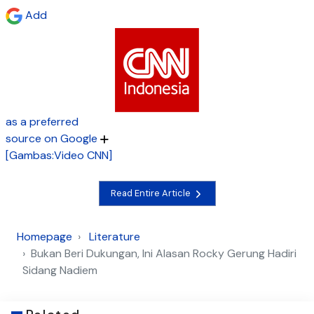
Add
as a preferred
source on Google
[Gambas:Video CNN]
Read Entire Article
Homepage
Literature
Bukan Beri Dukungan, Ini Alasan Rocky Gerung Hadiri
Sidang Nadiem