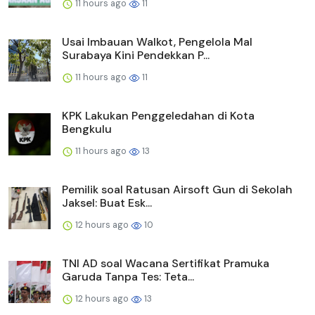
11 hours ago
11
Usai Imbauan Walkot, Pengelola Mal
Surabaya Kini Pendekkan P...
11 hours ago
11
KPK Lakukan Penggeledahan di Kota
Bengkulu
11 hours ago
13
Pemilik soal Ratusan Airsoft Gun di Sekolah
Jaksel: Buat Esk...
12 hours ago
10
TNI AD soal Wacana Sertifikat Pramuka
Garuda Tanpa Tes: Teta...
12 hours ago
13