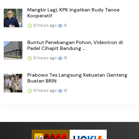
Mangkir Lagi, KPK Ingatkan Rudy Tanoe
Kooperatif
12 hours ago
12
Buntut Penebangan Pohon, Videotron di
Padel Cihapit Bandung ...
12 hours ago
13
Prabowo Tes Langsung Kekuatan Genteng
Buatan BRIN
13 hours ago
13