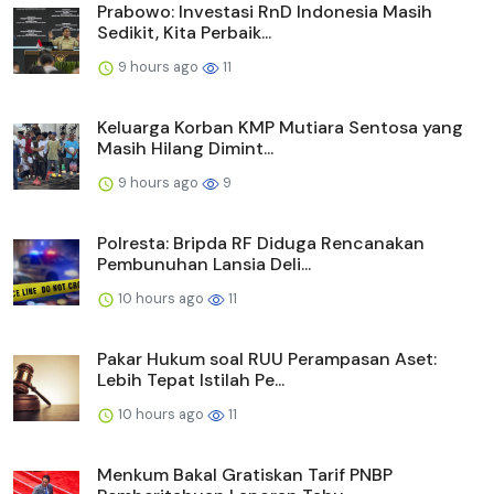
Prabowo: Investasi RnD Indonesia Masih
Sedikit, Kita Perbaik...
9 hours ago
11
Keluarga Korban KMP Mutiara Sentosa yang
Masih Hilang Dimint...
9 hours ago
9
Polresta: Bripda RF Diduga Rencanakan
Pembunuhan Lansia Deli...
10 hours ago
11
Pakar Hukum soal RUU Perampasan Aset:
Lebih Tepat Istilah Pe...
10 hours ago
11
Menkum Bakal Gratiskan Tarif PNBP