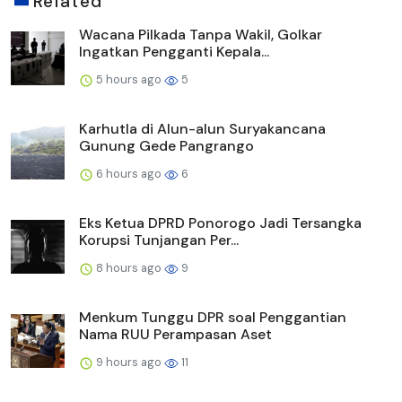
Related
Wacana Pilkada Tanpa Wakil, Golkar
Ingatkan Pengganti Kepala...
5 hours ago
5
Karhutla di Alun-alun Suryakancana
Gunung Gede Pangrango
6 hours ago
6
Eks Ketua DPRD Ponorogo Jadi Tersangka
Korupsi Tunjangan Per...
8 hours ago
9
Menkum Tunggu DPR soal Penggantian
Nama RUU Perampasan Aset
9 hours ago
11