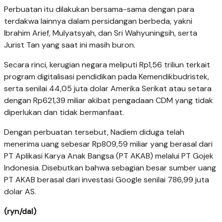
Perbuatan itu dilakukan bersama-sama dengan para
terdakwa lainnya dalam persidangan berbeda, yakni
Ibrahim Arief, Mulyatsyah, dan Sri Wahyuningsih, serta
Jurist Tan yang saat ini masih buron.
Secara rinci, kerugian negara meliputi Rp1,56 triliun terkait
program digitalisasi pendidikan pada Kemendikbudristek,
serta senilai 44,05 juta dolar Amerika Serikat atau setara
dengan Rp621,39 miliar akibat pengadaan CDM yang tidak
diperlukan dan tidak bermanfaat.
Dengan perbuatan tersebut, Nadiem diduga telah
menerima uang sebesar Rp809,59 miliar yang berasal dari
PT Aplikasi Karya Anak Bangsa (PT AKAB) melalui PT Gojek
Indonesia. Disebutkan bahwa sebagian besar sumber uang
PT AKAB berasal dari investasi Google senilai 786,99 juta
dolar AS.
(ryn/dal)