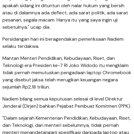
apakah sidang ini dituntun oleh nalar hukum yang bersih
atau di dalamnya ada deflect, ada sarat politik, ada sarat
pesanan, segala macam. Hanya itu yang saya ingin uji
sebetulnya," ucap dia.
Persidangan hari ini beragendakan pemeriksaan Nadiem
selaku terdakwa.
Mantan Menteri Pendidikan, Kebudayaan, Riset, dan
Teknologi era Presiden ke-7 RI Joko Widodo itu mengklaim
tidak pernah memutuskan pengadaan laptop Chromebook
yang disebut jaksa telah merugikan keuangan negara
sejumlah Rp2,18 triliun.
Nadiem bilang semua keputusan selesai di level Direktur
Jenderal (Dirjen) bahkan Pejabat Pembuat Komitmen (PPK).
"Dalam sejarah Kementerian Pendidikan, Kebudayaan, Riset,
dan Teknologi, dari menteri sebelumnya, tidak pernah
menteri menandatangani spesifikasi daripada laptop atau