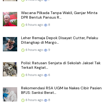
Wacana Pilkada Tanpa Wakil, Ganjar Minta
DPR Bentuk Pansus R...
6 hours ago
8
Leher Remaja Depok Disayat Cutter, Pelaku
Ditangkap di Margo...
6 hours ago
9
Polisi: Ratusan Senjata di Sekolah Jaksel Tak
Terkait Kegiat...
6 hours ago
6
Rekomendasi RSA UGM ke Nakes Cibir Pasien
BPJS: Sanksi Berat...
6 hours ago
8