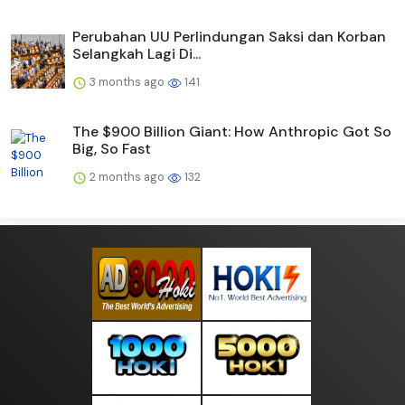
Perubahan UU Perlindungan Saksi dan Korban
Selangkah Lagi Di...
3 months ago
141
The $900 Billion Giant: How Anthropic Got So
Big, So Fast
2 months ago
132