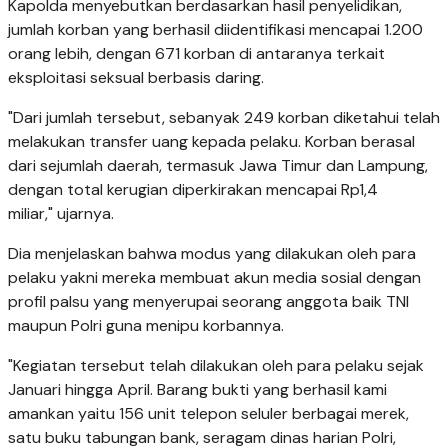
Kapolda menyebutkan berdasarkan hasil penyelidikan,
jumlah korban yang berhasil diidentifikasi mencapai 1.200
orang lebih, dengan 671 korban di antaranya terkait
eksploitasi seksual berbasis daring.
"Dari jumlah tersebut, sebanyak 249 korban diketahui telah
melakukan transfer uang kepada pelaku. Korban berasal
dari sejumlah daerah, termasuk Jawa Timur dan Lampung,
dengan total kerugian diperkirakan mencapai Rp1,4
miliar," ujarnya.
Dia menjelaskan bahwa modus yang dilakukan oleh para
pelaku yakni mereka membuat akun media sosial dengan
profil palsu yang menyerupai seorang anggota baik TNI
maupun Polri guna menipu korbannya.
"Kegiatan tersebut telah dilakukan oleh para pelaku sejak
Januari hingga April. Barang bukti yang berhasil kami
amankan yaitu 156 unit telepon seluler berbagai merek,
satu buku tabungan bank, seragam dinas harian Polri,