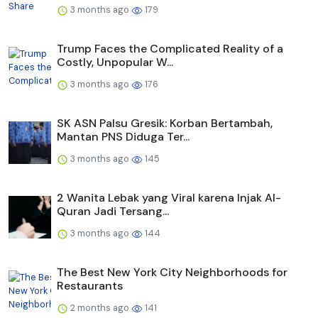
3 months ago
179
Trump Faces the Complicated Reality of a
Costly, Unpopular W...
3 months ago
176
SK ASN Palsu Gresik: Korban Bertambah,
Mantan PNS Diduga Ter...
3 months ago
145
2 Wanita Lebak yang Viral karena Injak Al-
Quran Jadi Tersang...
3 months ago
144
The Best New York City Neighborhoods for
Restaurants
2 months ago
141