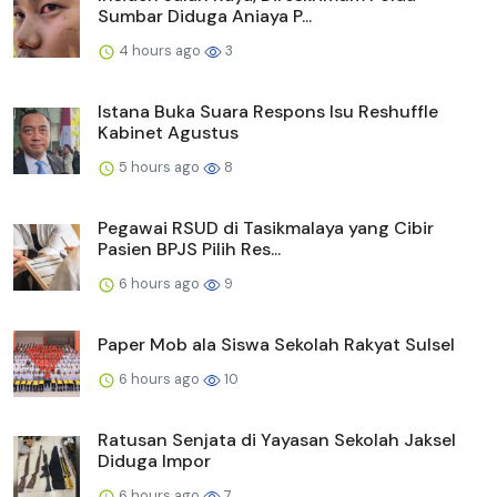
Sumbar Diduga Aniaya P...
4 hours ago
3
Istana Buka Suara Respons Isu Reshuffle
Kabinet Agustus
5 hours ago
8
Pegawai RSUD di Tasikmalaya yang Cibir
Pasien BPJS Pilih Res...
6 hours ago
9
Paper Mob ala Siswa Sekolah Rakyat Sulsel
6 hours ago
10
Ratusan Senjata di Yayasan Sekolah Jaksel
Diduga Impor
6 hours ago
7