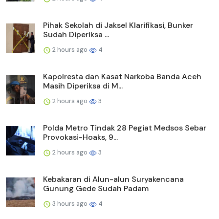
Pihak Sekolah di Jaksel Klarifikasi, Bunker
Sudah Diperiksa ...
2 hours ago
4
Kapolresta dan Kasat Narkoba Banda Aceh
Masih Diperiksa di M...
2 hours ago
3
Polda Metro Tindak 28 Pegiat Medsos Sebar
Provokasi-Hoaks, 9...
2 hours ago
3
Kebakaran di Alun-alun Suryakencana
Gunung Gede Sudah Padam
3 hours ago
4