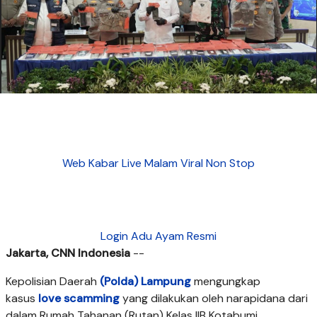
Web Kabar Live Malam Viral Non Stop
Login Adu Ayam Resmi
Jakarta, CNN Indonesia
--
Kepolisian Daerah
(Polda) Lampung
mengungkap
kasus
love scamming
yang dilakukan oleh narapidana dari
dalam Rumah Tahanan (Rutan) Kelas IIB Kotabumi.