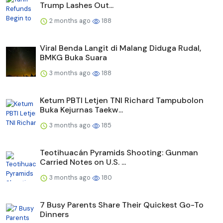
Trump Lashes Out...
2 months ago
188
Viral Benda Langit di Malang Diduga Rudal,
BMKG Buka Suara
3 months ago
188
Ketum PBTI Letjen TNI Richard Tampubolon
Buka Kejurnas Taekw...
3 months ago
185
Teotihuacán Pyramids Shooting: Gunman
Carried Notes on U.S. ...
3 months ago
180
7 Busy Parents Share Their Quickest Go-To
Dinners