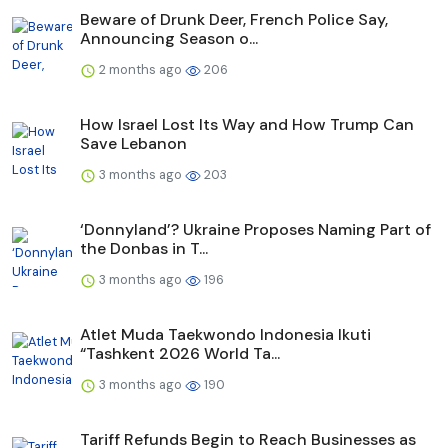
Beware of Drunk Deer, French Police Say,
Announcing Season o...
2 months ago
206
How Israel Lost Its Way and How Trump Can
Save Lebanon
3 months ago
203
‘Donnyland’? Ukraine Proposes Naming Part of
the Donbas in T...
3 months ago
196
Atlet Muda Taekwondo Indonesia Ikuti
“Tashkent 2026 World Ta...
3 months ago
190
Tariff Refunds Begin to Reach Businesses as