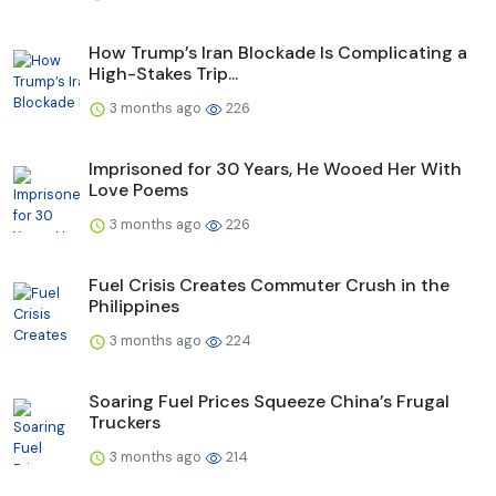
How Trump’s Iran Blockade Is Complicating a
High-Stakes Trip...
3 months ago
226
Imprisoned for 30 Years, He Wooed Her With
Love Poems
3 months ago
226
Fuel Crisis Creates Commuter Crush in the
Philippines
3 months ago
224
Soaring Fuel Prices Squeeze China’s Frugal
Truckers
3 months ago
214