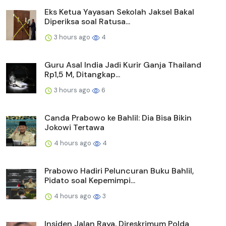
Eks Ketua Yayasan Sekolah Jaksel Bakal
Diperiksa soal Ratusa...
3 hours ago
4
Guru Asal India Jadi Kurir Ganja Thailand
Rp1,5 M, Ditangkap...
3 hours ago
6
Canda Prabowo ke Bahlil: Dia Bisa Bikin
Jokowi Tertawa
4 hours ago
4
Prabowo Hadiri Peluncuran Buku Bahlil,
Pidato soal Kepemimpi...
4 hours ago
3
Insiden Jalan Raya, Direskrimum Polda