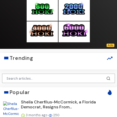
Trending
Popular
Sheila Cherfilus-McCormick, a Florida
Democrat, Resigns From...
3 months ago
250