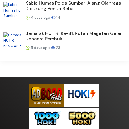
Kabid Humas Polda Sumbar: Ajang Olahraga
Didukung Penuh Seba...
4 days ago
14
Semarak HUT RI Ke-81, Rutan Magetan Gelar
Upacara Pembuk...
5 days ago
23