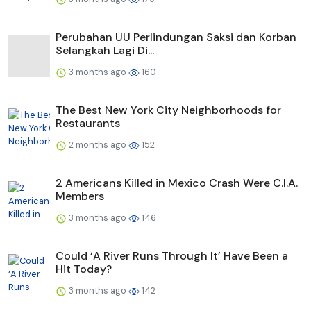
Perubahan UU Perlindungan Saksi dan Korban
Selangkah Lagi Di...
3 months ago
160
The Best New York City Neighborhoods for
Restaurants
2 months ago
152
2 Americans Killed in Mexico Crash Were C.I.A.
Members
3 months ago
146
Could ‘A River Runs Through It’ Have Been a
Hit Today?
3 months ago
142