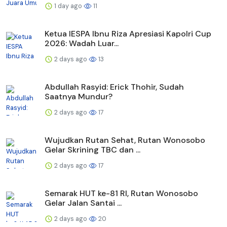
1 day ago
11
Ketua IESPA Ibnu Riza Apresiasi Kapolri Cup
2026: Wadah Luar...
2 days ago
13
Abdullah Rasyid: Erick Thohir, Sudah
Saatnya Mundur?
2 days ago
17
Wujudkan Rutan Sehat, Rutan Wonosobo
Gelar Skrining TBC dan ...
2 days ago
17
Semarak HUT ke-81 RI, Rutan Wonosobo
Gelar Jalan Santai ...
2 days ago
20