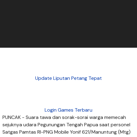
Update Liputan Petang Tepat
Login Games Terbaru
PUNCAK - Suara tawa dan sorak-sorai warga memecah
sejuknya udara Pegunungan Tengah Papua saat personel
Satgas Pamtas RI-PNG Mobile Yonif 621/Manuntung (Mtg)