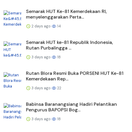
Semarak HUT Ke-81 Kemerdekaan RI,
menyelenggarakan Perta...
2 days ago
14
Semarak HUT ke-81 Republik Indonesia,
Rutan Purbalingga ...
3 days ago
18
Rutan Blora Resmi Buka PORSENI HUT Ke-81
Kemerdekaan Rep...
3 days ago
22
Babinsa Baranangsiang Hadiri Pelantikan
Pengurus BAPOPSI Bog...
3 days ago
18