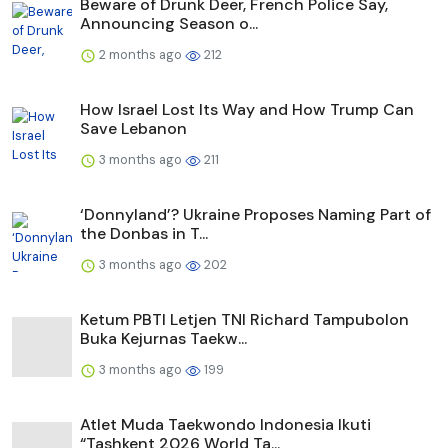
Beware of Drunk Deer, French Police Say,
Announcing Season o...
2 months ago
212
How Israel Lost Its Way and How Trump Can
Save Lebanon
3 months ago
211
‘Donnyland’? Ukraine Proposes Naming Part of
the Donbas in T...
3 months ago
202
Ketum PBTI Letjen TNI Richard Tampubolon
Buka Kejurnas Taekw...
3 months ago
199
Atlet Muda Taekwondo Indonesia Ikuti
“Tashkent 2026 World Ta...