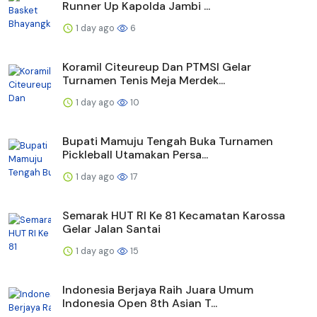
Runner Up Kapolda Jambi ...
1 day ago
6
Koramil Citeureup Dan PTMSI Gelar
Turnamen Tenis Meja Merdek...
1 day ago
10
Bupati Mamuju Tengah Buka Turnamen
Pickleball Utamakan Persa...
1 day ago
17
Semarak HUT RI Ke 81 Kecamatan Karossa
Gelar Jalan Santai
1 day ago
15
Indonesia Berjaya Raih Juara Umum
Indonesia Open 8th Asian T...