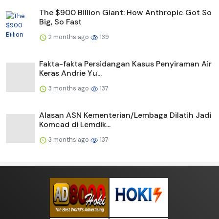
The $900 Billion Giant: How Anthropic Got So
Big, So Fast
2 months ago
139
Fakta-fakta Persidangan Kasus Penyiraman Air
Keras Andrie Yu...
3 months ago
137
Alasan ASN Kementerian/Lembaga Dilatih Jadi
Komcad di Lemdik...
3 months ago
137