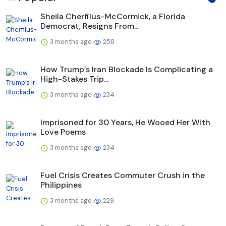
Sheila Cherfilus-McCormick, a Florida
Democrat, Resigns From...
3 months ago
258
How Trump’s Iran Blockade Is Complicating a
High-Stakes Trip...
3 months ago
234
Imprisoned for 30 Years, He Wooed Her With
Love Poems
3 months ago
234
Fuel Crisis Creates Commuter Crush in the
Philippines
3 months ago
229