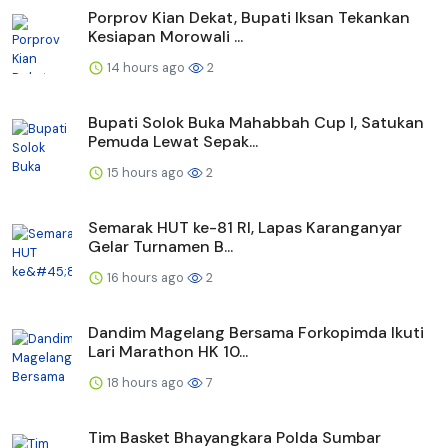
Porprov Kian Dekat, Bupati Iksan Tekankan
Kesiapan Morowali ...
14 hours ago
2
Bupati Solok Buka Mahabbah Cup I, Satukan
Pemuda Lewat Sepak...
15 hours ago
2
Semarak HUT ke-81 RI, Lapas Karanganyar
Gelar Turnamen B...
16 hours ago
2
Dandim Magelang Bersama Forkopimda Ikuti
Lari Marathon HK 10...
18 hours ago
7
Tim Basket Bhayangkara Polda Sumbar