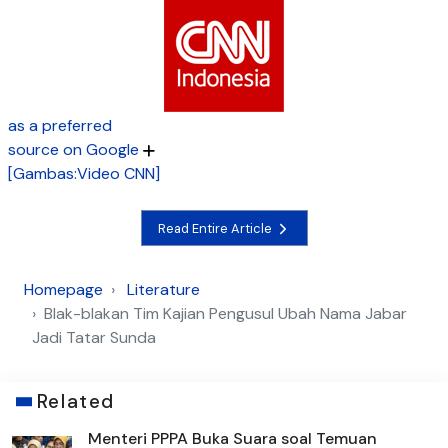
as a preferred
source on Google
[Gambas:Video CNN]
Read Entire Article
Homepage
Literature
Blak-blakan Tim Kajian Pengusul Ubah Nama Jabar
Jadi Tatar Sunda
Related
Menteri PPPA Buka Suara soal Temuan