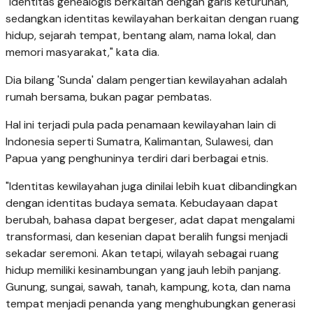
"Identitas genealogis berkaitan dengan garis keturunan,
sedangkan identitas kewilayahan berkaitan dengan ruang
hidup, sejarah tempat, bentang alam, nama lokal, dan
memori masyarakat," kata dia.
Dia bilang 'Sunda' dalam pengertian kewilayahan adalah
rumah bersama, bukan pagar pembatas.
Hal ini terjadi pula pada penamaan kewilayahan lain di
Indonesia seperti Sumatra, Kalimantan, Sulawesi, dan
Papua yang penghuninya terdiri dari berbagai etnis.
"Identitas kewilayahan juga dinilai lebih kuat dibandingkan
dengan identitas budaya semata. Kebudayaan dapat
berubah, bahasa dapat bergeser, adat dapat mengalami
transformasi, dan kesenian dapat beralih fungsi menjadi
sekadar seremoni. Akan tetapi, wilayah sebagai ruang
hidup memiliki kesinambungan yang jauh lebih panjang.
Gunung, sungai, sawah, tanah, kampung, kota, dan nama
tempat menjadi penanda yang menghubungkan generasi