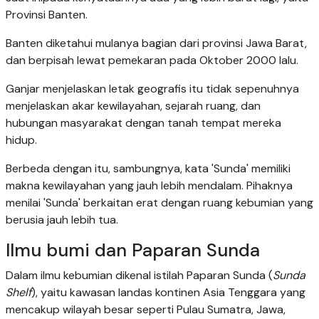
Provinsi Banten.
Banten diketahui mulanya bagian dari provinsi Jawa Barat,
dan berpisah lewat pemekaran pada Oktober 2000 lalu.
Ganjar menjelaskan letak geografis itu tidak sepenuhnya
menjelaskan akar kewilayahan, sejarah ruang, dan
hubungan masyarakat dengan tanah tempat mereka
hidup.
Berbeda dengan itu, sambungnya, kata 'Sunda' memiliki
makna kewilayahan yang jauh lebih mendalam. Pihaknya
menilai 'Sunda' berkaitan erat dengan ruang kebumian yang
berusia jauh lebih tua.
Ilmu bumi dan Paparan Sunda
Dalam ilmu kebumian dikenal istilah Paparan Sunda (
Sunda
Shelf
), yaitu kawasan landas kontinen Asia Tenggara yang
mencakup wilayah besar seperti Pulau Sumatra, Jawa,