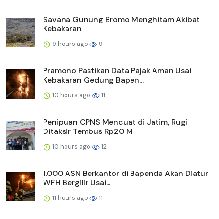
Savana Gunung Bromo Menghitam Akibat
Kebakaran
9 hours ago
9
Pramono Pastikan Data Pajak Aman Usai
Kebakaran Gedung Bapen...
10 hours ago
11
Penipuan CPNS Mencuat di Jatim, Rugi
Ditaksir Tembus Rp20 M
10 hours ago
12
1.000 ASN Berkantor di Bapenda Akan Diatur
WFH Bergilir Usai...
11 hours ago
11