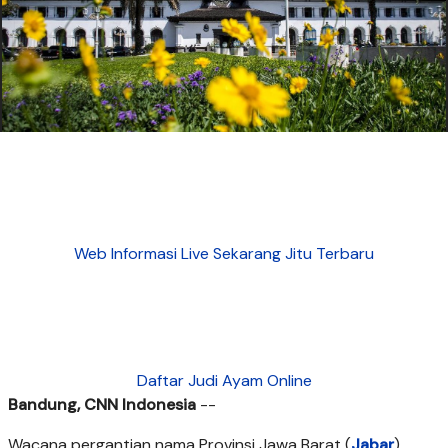
Web Informasi Live Sekarang Jitu Terbaru
Daftar Judi Ayam Online
Bandung, CNN Indonesia
--
Wacana pergantian nama Provinsi Jawa Barat (
Jabar
)