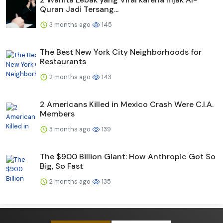
Quran Jadi Tersang...
3 months ago
145
The Best New York City Neighborhoods for
Restaurants
2 months ago
143
2 Americans Killed in Mexico Crash Were C.I.A.
Members
3 months ago
139
The $900 Billion Giant: How Anthropic Got So
Big, So Fast
2 months ago
135