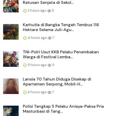
Ratusan Senjata di Sekol...
2 hours ago
5
Karhutla di Bangka Tengah Tembus 118
Hektare Selama Juli-Agu...
4 hours ago
7
TNI-Polri Usut KKB Pelaku Penembakan
Warga di Festival Lemba...
5 hours ago
5
Lansia 70 Tahun Diduga Disekap di
Apartemen Serpong, Mobil-H...
6 hours ago
7
Polisi Tangkap 5 Pelaku Aniaya-Paksa Pria
Masturbasi di Tang...