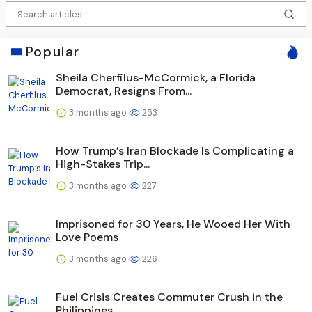
Popular
Sheila Cherfilus-McCormick, a Florida
Democrat, Resigns From...
3 months ago
253
How Trump’s Iran Blockade Is Complicating a
High-Stakes Trip...
3 months ago
227
Imprisoned for 30 Years, He Wooed Her With
Love Poems
3 months ago
226
Fuel Crisis Creates Commuter Crush in the
Philippines