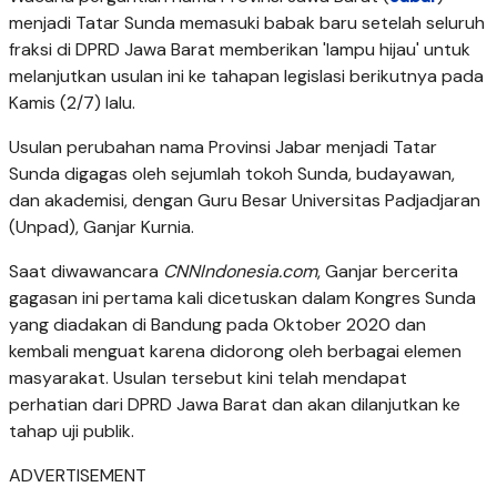
menjadi Tatar Sunda memasuki babak baru setelah seluruh
fraksi di DPRD Jawa Barat memberikan 'lampu hijau' untuk
melanjutkan usulan ini ke tahapan legislasi berikutnya pada
Kamis (2/7) lalu.
Usulan perubahan nama Provinsi Jabar menjadi Tatar
Sunda digagas oleh sejumlah tokoh Sunda, budayawan,
dan akademisi, dengan Guru Besar Universitas Padjadjaran
(Unpad), Ganjar Kurnia.
Saat diwawancara
CNNIndonesia.com
, Ganjar bercerita
gagasan ini pertama kali dicetuskan dalam Kongres Sunda
yang diadakan di Bandung pada Oktober 2020 dan
kembali menguat karena didorong oleh berbagai elemen
masyarakat. Usulan tersebut kini telah mendapat
perhatian dari DPRD Jawa Barat dan akan dilanjutkan ke
tahap uji publik.
ADVERTISEMENT