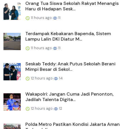
Orang Tua Siswa Sekolah Rakyat Menangis
Haru di Hadapan Sesk...
11 hours ago
11
Terdampak Kebakaran Bapenda, Sistem
Lampu Lalin DKI Diatur M...
11 hours ago
11
Seskab Teddy: Anak Putus Sekolah Berani
Mimpi Besar di Sekol...
12 hours ago
14
Wakapolri: Jangan Cuma Jadi Penonton,
Jadilah Talenta Digita...
12 hours ago
12
Polda Metro Pastikan Kondisi Jakarta Aman