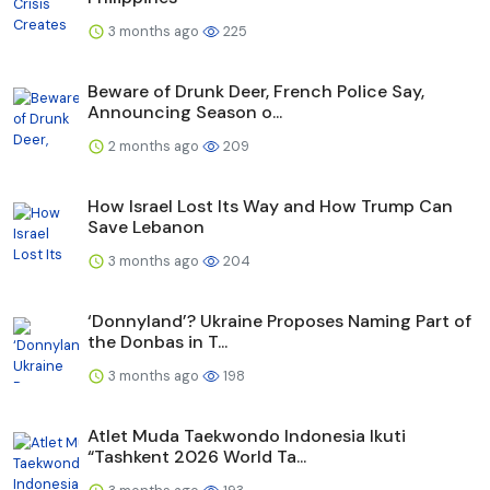
3 months ago
225
Beware of Drunk Deer, French Police Say,
Announcing Season o...
2 months ago
209
How Israel Lost Its Way and How Trump Can
Save Lebanon
3 months ago
204
‘Donnyland’? Ukraine Proposes Naming Part of
the Donbas in T...
3 months ago
198
Atlet Muda Taekwondo Indonesia Ikuti
“Tashkent 2026 World Ta...