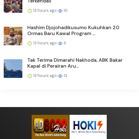
Terkendali
13 hours ago
10
Hashim Djojohadikusumo Kukuhkan 20
Ormas Baru Kawal Program ...
13 hours ago
9
Tak Terima Dimarahi Nakhoda, ABK Bakar
Kapal di Perairan Aru...
13 hours ago
13