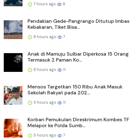
7 hours ago
8
Pendakian Gede-Pangrango Ditutup Imbas
Kebakaran, Tiket Bisa...
8 hours ago
7
Anak di Mamuju Sulbar Diperkosa 15 Orang
Termasuk 2 Paman Ko...
8 hours ago
11
Mensos Targetkan 150 Ribu Anak Masuk
Sekolah Rakyat pada 202...
9 hours ago
11
Korban Pemukulan Direskrimum Kombes TF
Melapor ke Polda Sumb...
9 hours ago
7