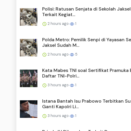
Polisi: Ratusan Senjata di Sekolah Jaksel
Terkait Kegiat...
2 hours ago
1
Polda Metro: Pemilik Senpi di Yayasan S
Jaksel Sudah M...
2 hours ago
5
Kata Mabes TNI soal Sertifikat Pramuka 
Daftar TNI-Polri...
3 hours ago
1
Istana Bantah Isu Prabowo Terbitkan Su
Ganti Kapolri Li...
3 hours ago
1