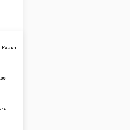
r Pasien
sel
aku