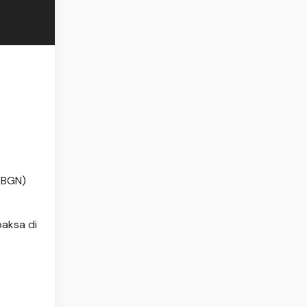
(BGN)
paksa di