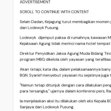
ADVERTISEMENT
SCROLL TO CONTINUE WITH CONTENT
Selain Dadan, Kejagung turut membagikan momen 
dan Lodewyk Pusung.
Lodewyk dijemput paksa di rumahnya, kawasan Mat
Kejaksaan Agung tidak merinci nama hotel tempat
Direktur Penyidikan Jaksa Agung Muda Bidang Tin
program MBG dikelola oleh yayasan yang terafilias
Akan tetapi, kata dia, dalam pelaksanaannya bany
BGN. Syarief menyebut yayasan itu sejatinya juga t
"Namun tetap ditunjuk dengan cara dilakukan peng
para tersangka," ujarnya dalam konferensi pers, Ra
Ia menjelaskan aksi itu dilakukan oleh eks Kepal
Sanjaya dan Lodewyk Pusung.