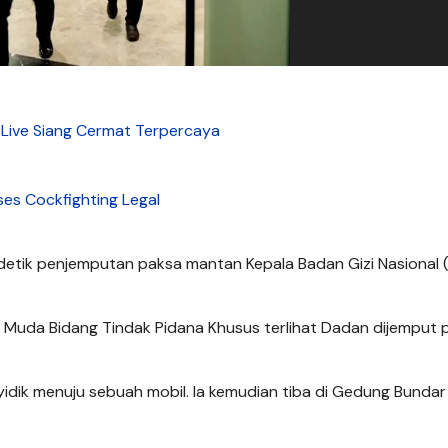
 Live Siang Cermat Terpercaya
es Cockfighting Legal
etik penjemputan paksa mantan Kepala Badan Gizi Nasional 
 Muda Bidang Tindak Pidana Khusus terlihat Dadan dijemput 
idik menuju sebuah mobil. Ia kemudian tiba di Gedung Bundar