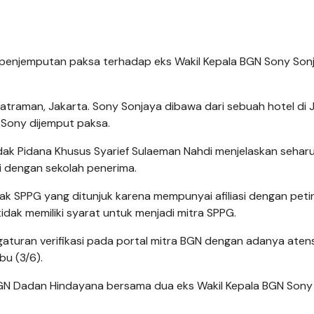
penjemputan paksa terhadap eks Wakil Kepala BGN Sony Son
raman, Jakarta. Sony Sonjaya dibawa dari sebuah hotel di J
 Sony dijemput paksa.
dak Pidana Khusus Syarief Sulaeman Nahdi menjelaskan sehar
i dengan sekolah penerima.
ak SPPG yang ditunjuk karena mempunyai afiliasi dengan peti
idak memiliki syarat untuk menjadi mitra SPPG.
aturan verifikasi pada portal mitra BGN dengan adanya atens
bu (3/6).
a BGN Dadan Hindayana bersama dua eks Wakil Kepala BGN Sony