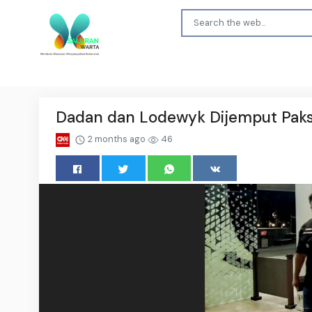
Dadan dan Lodewyk Dijemput Paksa
2 months ago
46