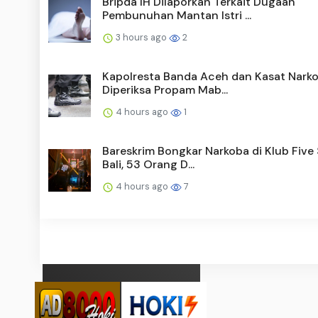
Bripda IH Dilaporkan Terkait Dugaan
Pembunuhan Mantan Istri ...
3 hours ago
2
Kapolresta Banda Aceh dan Kasat Nark
Diperiksa Propam Mab...
4 hours ago
1
Bareskrim Bongkar Narkoba di Klub Five 
Bali, 53 Orang D...
4 hours ago
7