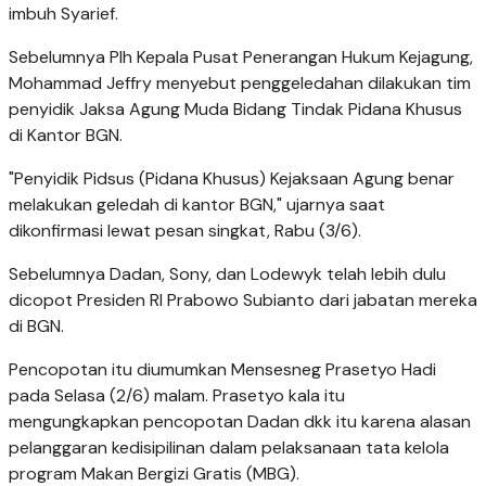
imbuh Syarief.
Sebelumnya Plh Kepala Pusat Penerangan Hukum Kejagung,
Mohammad Jeffry menyebut penggeledahan dilakukan tim
penyidik Jaksa Agung Muda Bidang Tindak Pidana Khusus
di Kantor BGN.
"Penyidik Pidsus (Pidana Khusus) Kejaksaan Agung benar
melakukan geledah di kantor BGN," ujarnya saat
dikonfirmasi lewat pesan singkat, Rabu (3/6).
Sebelumnya Dadan, Sony, dan Lodewyk telah lebih dulu
dicopot Presiden RI Prabowo Subianto dari jabatan mereka
di BGN.
Pencopotan itu diumumkan Mensesneg Prasetyo Hadi
pada Selasa (2/6) malam. Prasetyo kala itu
mengungkapkan pencopotan Dadan dkk itu karena alasan
pelanggaran kedisipilinan dalam pelaksanaan tata kelola
program Makan Bergizi Gratis (MBG).