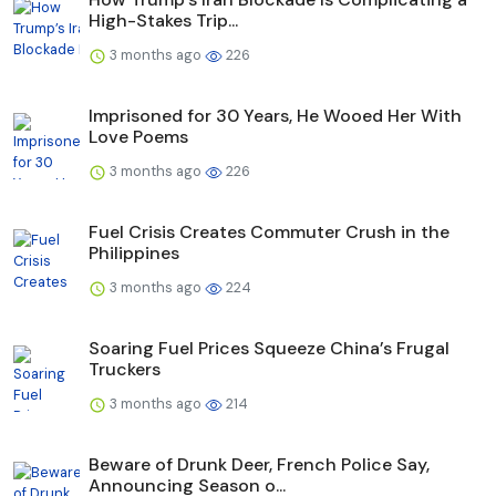
High-Stakes Trip...
3 months ago
226
Imprisoned for 30 Years, He Wooed Her With
Love Poems
3 months ago
226
Fuel Crisis Creates Commuter Crush in the
Philippines
3 months ago
224
Soaring Fuel Prices Squeeze China’s Frugal
Truckers
3 months ago
214
Beware of Drunk Deer, French Police Say,
Announcing Season o...