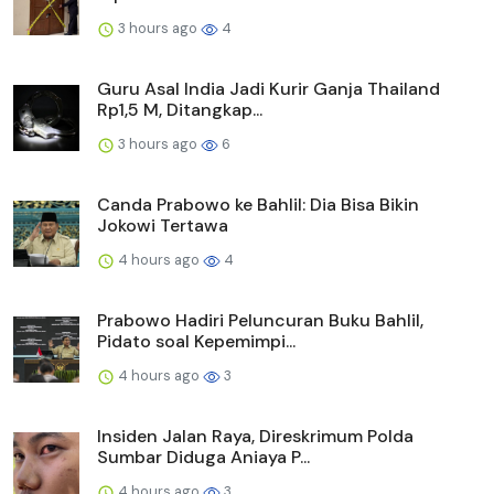
3 hours ago
4
Guru Asal India Jadi Kurir Ganja Thailand
Rp1,5 M, Ditangkap...
3 hours ago
6
Canda Prabowo ke Bahlil: Dia Bisa Bikin
Jokowi Tertawa
4 hours ago
4
Prabowo Hadiri Peluncuran Buku Bahlil,
Pidato soal Kepemimpi...
4 hours ago
3
Insiden Jalan Raya, Direskrimum Polda
Sumbar Diduga Aniaya P...
4 hours ago
3