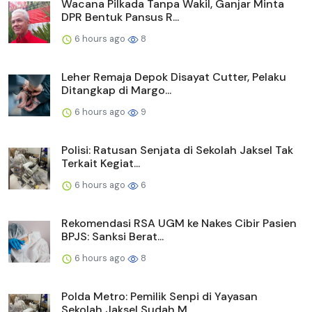
Wacana Pilkada Tanpa Wakil, Ganjar Minta
DPR Bentuk Pansus R...
6 hours ago
8
Leher Remaja Depok Disayat Cutter, Pelaku
Ditangkap di Margo...
6 hours ago
9
Polisi: Ratusan Senjata di Sekolah Jaksel Tak
Terkait Kegiat...
6 hours ago
6
Rekomendasi RSA UGM ke Nakes Cibir Pasien
BPJS: Sanksi Berat...
6 hours ago
8
Polda Metro: Pemilik Senpi di Yayasan
Sekolah Jaksel Sudah M...