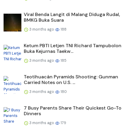
Viral Benda Langit di Malang Diduga Rudal,
BMKG Buka Suara
3 months ago
188
Ketum PBTI Letjen TNI Richard Tampubolon
Buka Kejurnas Taekw...
3 months ago
185
Teotihuacán Pyramids Shooting: Gunman
Carried Notes on U.S. ...
3 months ago
180
7 Busy Parents Share Their Quickest Go-To
Dinners
3 months ago
179