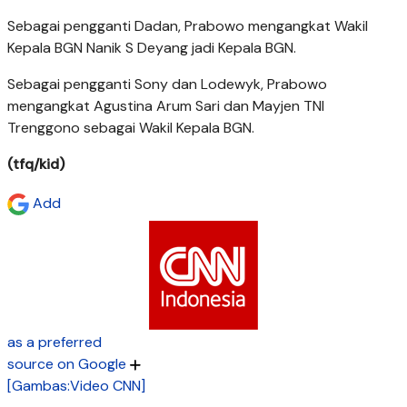
Sebagai pengganti Dadan, Prabowo mengangkat Wakil
Kepala BGN Nanik S Deyang jadi Kepala BGN.
Sebagai pengganti Sony dan Lodewyk, Prabowo
mengangkat Agustina Arum Sari dan Mayjen TNI
Trenggono sebagai Wakil Kepala BGN.
(tfq/kid)
Add
as a preferred
source on Google
[Gambas:Video CNN]