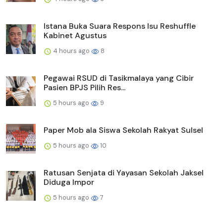
Istana Buka Suara Respons Isu Reshuffle
Kabinet Agustus
4 hours ago
8
Pegawai RSUD di Tasikmalaya yang Cibir
Pasien BPJS Pilih Res...
5 hours ago
9
Paper Mob ala Siswa Sekolah Rakyat Sulsel
5 hours ago
10
Ratusan Senjata di Yayasan Sekolah Jaksel
Diduga Impor
5 hours ago
7