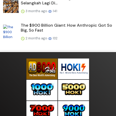
Selangkah Lagi Di...
3 months ago
141
The $900 Billion Giant: How Anthropic Got So
Big, So Fast
2 months ago
132