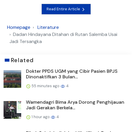
Read Entire Article
Homepage
Literature
Dadan Hindayana Ditahan di Rutan Salemba Usai
Jadi Tersangka
Related
Dokter PPDS UGM yang Cibir Pasien BPJS
Dinonaktifkan 3 Bulan...
55 minutes ago
4
Wamendagri Bima Arya Dorong Penghijauan
Jadi Gerakan Berkela...
1 hour ago
4