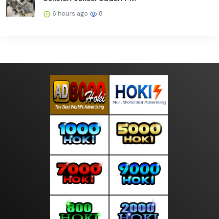
6 hours ago
8