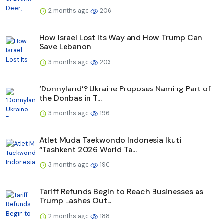
2 months ago
206
How Israel Lost Its Way and How Trump Can
Save Lebanon
3 months ago
203
‘Donnyland’? Ukraine Proposes Naming Part of
the Donbas in T...
3 months ago
196
Atlet Muda Taekwondo Indonesia Ikuti
“Tashkent 2026 World Ta...
3 months ago
190
Tariff Refunds Begin to Reach Businesses as
Trump Lashes Out...
2 months ago
188