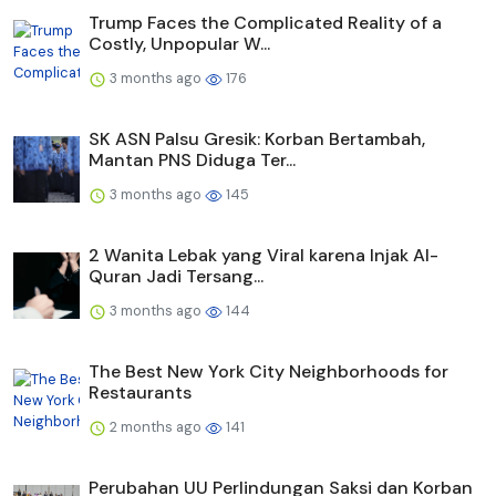
Trump Faces the Complicated Reality of a
Costly, Unpopular W...
3 months ago
176
SK ASN Palsu Gresik: Korban Bertambah,
Mantan PNS Diduga Ter...
3 months ago
145
2 Wanita Lebak yang Viral karena Injak Al-
Quran Jadi Tersang...
3 months ago
144
The Best New York City Neighborhoods for
Restaurants
2 months ago
141
Perubahan UU Perlindungan Saksi dan Korban