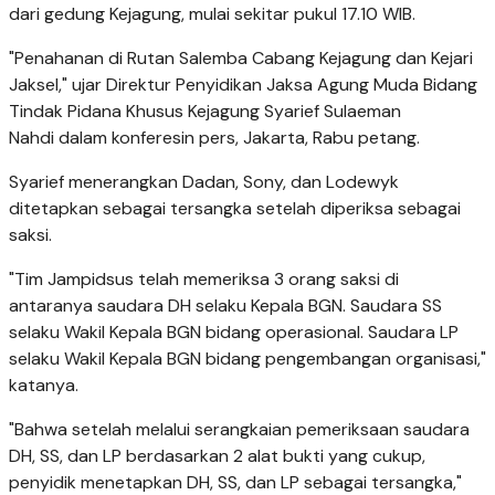
dari gedung Kejagung, mulai sekitar pukul 17.10 WIB.
"Penahanan di Rutan Salemba Cabang Kejagung dan Kejari
Jaksel," ujar Direktur Penyidikan Jaksa Agung Muda Bidang
Tindak Pidana Khusus Kejagung Syarief Sulaeman
Nahdi dalam konferesin pers, Jakarta, Rabu petang.
Syarief menerangkan Dadan, Sony, dan Lodewyk
ditetapkan sebagai tersangka setelah diperiksa sebagai
saksi.
"Tim Jampidsus telah memeriksa 3 orang saksi di
antaranya saudara DH selaku Kepala BGN. Saudara SS
selaku Wakil Kepala BGN bidang operasional. Saudara LP
selaku Wakil Kepala BGN bidang pengembangan organisasi,"
katanya.
"Bahwa setelah melalui serangkaian pemeriksaan saudara
DH, SS, dan LP berdasarkan 2 alat bukti yang cukup,
penyidik menetapkan DH, SS, dan LP sebagai tersangka,"