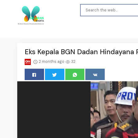
Eks Kepala BGN Dadan Hindayana 
2 months ago
32