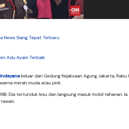
ta News Siang Tepat Terbaru
en Adu Ayam Terbaik
indayana
keluar dari Gedung Kejaksaan Agung Jakarta, Rabu (
warna merah muda atau pink.
WIB. Dia tertunduk lesu dan langsung masuk mobil tahanan. Ia
rtawan.