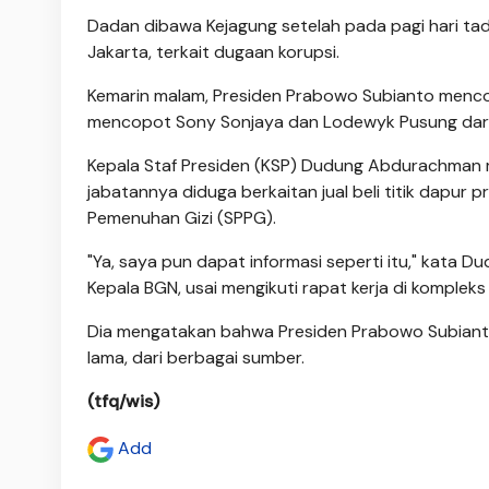
Dadan dibawa Kejagung setelah pada pagi hari ta
Jakarta, terkait dugaan korupsi.
Kemarin malam, Presiden Prabowo Subianto mencop
mencopot Sony Sonjaya dan Lodewyk Pusung dari p
Kepala Staf Presiden (KSP) Dudung Abdurachman
jabatannya diduga berkaitan jual beli titik dapur
Pemenuhan Gizi (SPPG).
"Ya, saya pun dapat informasi seperti itu," kata D
Kepala BGN, usai mengikuti rapat kerja di kompleks
Dia mengatakan bahwa Presiden Prabowo Subianto
lama, dari berbagai sumber.
(tfq/wis)
Add