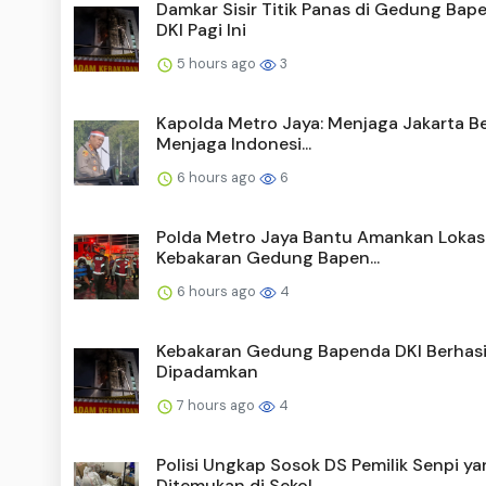
Damkar Sisir Titik Panas di Gedung Bap
DKI Pagi Ini
5 hours ago
3
Kapolda Metro Jaya: Menjaga Jakarta Be
Menjaga Indonesi...
6 hours ago
6
Polda Metro Jaya Bantu Amankan Lokas
Kebakaran Gedung Bapen...
6 hours ago
4
Kebakaran Gedung Bapenda DKI Berhasi
Dipadamkan
7 hours ago
4
Polisi Ungkap Sosok DS Pemilik Senpi y
Ditemukan di Sekol...