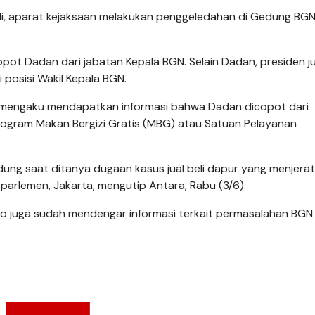
di, aparat kejaksaan melakukan penggeledahan di Gedung BGN
ot Dadan dari jabatan Kepala BGN. Selain Dadan, presiden j
osisi Wakil Kepala BGN.
 mengaku mendapatkan informasi bahwa Dadan dicopot dari
 program Makan Bergizi Gratis (MBG) atau Satuan Pelayanan
udung saat ditanya dugaan kasus jual beli dapur yang menjerat
 parlemen, Jakarta, mengutip Antara, Rabu (3/6).
 juga sudah mendengar informasi terkait permasalahan BGN 