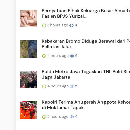
Pernyataan Pihak Keluarga Besar Almar
Pasien BPJS Yurizal...
3 hours ago
4
Kebakaran Bromo Diduga Berawal dari P
Pelintas Jalur
4 hours ago
6
Polda Metro Jaya Tegaskan TNI-Polri Sin
Jaga Jakarta
4 hours ago
5
Kapolri Terima Anugerah Anggota Keh
di Muktamar Tapak...
5 hours ago
4