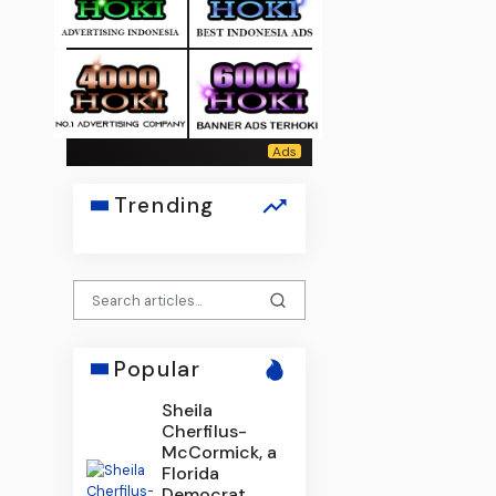
Trending
Popular
Sheila
Cherfilus-
McCormick, a
Florida
Democrat,