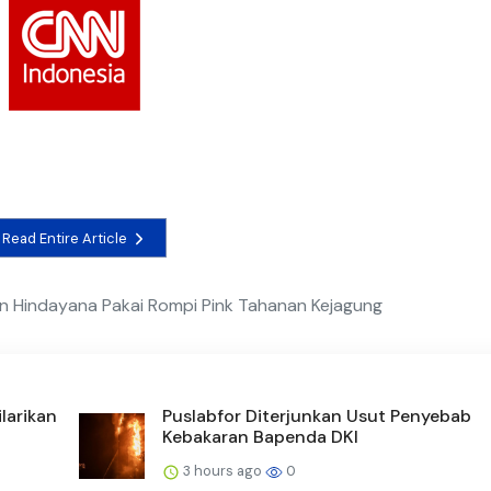
Read Entire Article
n Hindayana Pakai Rompi Pink Tahanan Kejagung
larikan
Puslabfor Diterjunkan Usut Penyebab
Kebakaran Bapenda DKI
3 hours ago
0