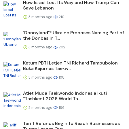
How Israel Lost Its Way and How Trump Can
Save Lebanon
3 months ago
210
‘Donnyland’? Ukraine Proposes Naming Part of
the Donbas in T...
3 months ago
202
Ketum PBTI Letjen TNI Richard Tampubolon
Buka Kejurnas Taekw...
3 months ago
198
Atlet Muda Taekwondo Indonesia Ikuti
“Tashkent 2026 World Ta...
3 months ago
196
Tariff Refunds Begin to Reach Businesses as
Trump Lashes Out...