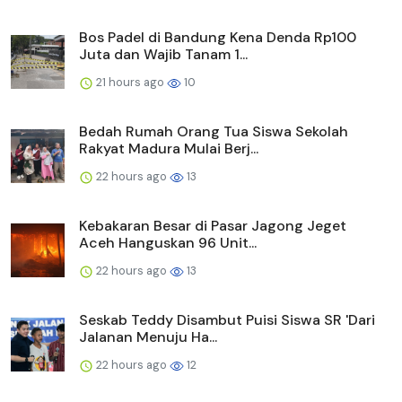
Bos Padel di Bandung Kena Denda Rp100
Juta dan Wajib Tanam 1...
21 hours ago
10
Bedah Rumah Orang Tua Siswa Sekolah
Rakyat Madura Mulai Berj...
22 hours ago
13
Kebakaran Besar di Pasar Jagong Jeget
Aceh Hanguskan 96 Unit...
22 hours ago
13
Seskab Teddy Disambut Puisi Siswa SR 'Dari
Jalanan Menuju Ha...
22 hours ago
12