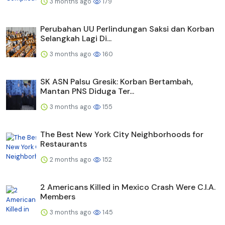
3 months ago
179
Perubahan UU Perlindungan Saksi dan Korban
Selangkah Lagi Di...
3 months ago
160
SK ASN Palsu Gresik: Korban Bertambah,
Mantan PNS Diduga Ter...
3 months ago
155
The Best New York City Neighborhoods for
Restaurants
2 months ago
152
2 Americans Killed in Mexico Crash Were C.I.A.
Members
3 months ago
145