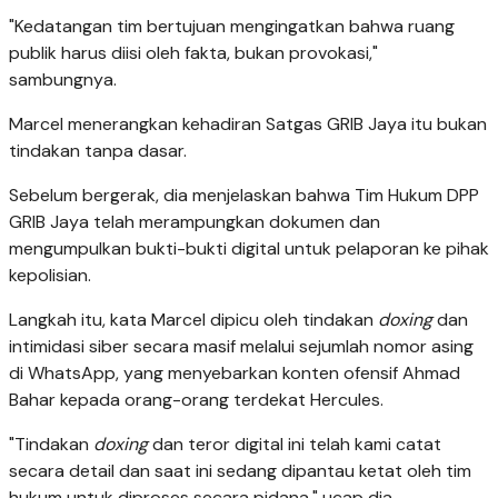
"Kedatangan tim bertujuan mengingatkan bahwa ruang
publik harus diisi oleh fakta, bukan provokasi,"
sambungnya.
Marcel menerangkan kehadiran Satgas GRIB Jaya itu bukan
tindakan tanpa dasar.
Sebelum bergerak, dia menjelaskan bahwa Tim Hukum DPP
GRIB Jaya telah merampungkan dokumen dan
mengumpulkan bukti-bukti digital untuk pelaporan ke pihak
kepolisian.
Langkah itu, kata Marcel dipicu oleh tindakan
doxing
dan
intimidasi siber secara masif melalui sejumlah nomor asing
di WhatsApp, yang menyebarkan konten ofensif Ahmad
Bahar kepada orang-orang terdekat Hercules.
"Tindakan
doxing
dan teror digital ini telah kami catat
secara detail dan saat ini sedang dipantau ketat oleh tim
hukum untuk diproses secara pidana," ucap dia.