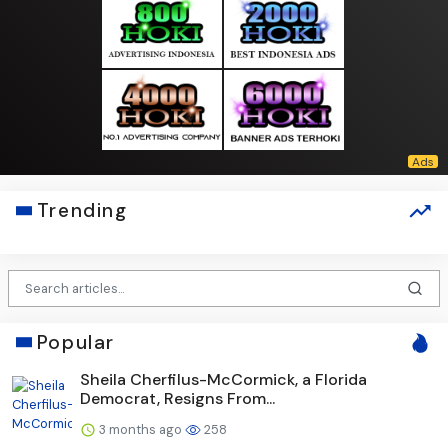
Trending
Popular
Sheila Cherfilus-McCormick, a Florida
Democrat, Resigns From...
3 months ago
258