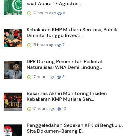
saat Acara 17 Agustus...
10 hours ago
6
Kebakaran KMP Mutiara Sentosa, Publik
Diminta Tunggu Investi...
15 hours ago
7
DPR Dukung Pemerintah Perketat
Naturalisasi WNA Demi Lindung...
17 hours ago
8
Basarnas Akhiri Monitoring Insiden
Kebakaran KMP Mutiara Sen...
17 hours ago
10
Penggeledahan Sepekan KPK di Bengkulu,
Sita Dokumen-Barang E...