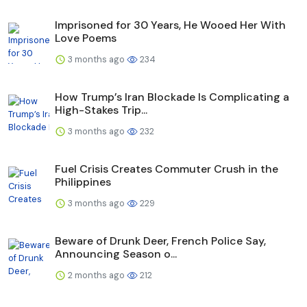
Imprisoned for 30 Years, He Wooed Her With
Love Poems
3 months ago
234
How Trump’s Iran Blockade Is Complicating a
High-Stakes Trip...
3 months ago
232
Fuel Crisis Creates Commuter Crush in the
Philippines
3 months ago
229
Beware of Drunk Deer, French Police Say,
Announcing Season o...
2 months ago
212