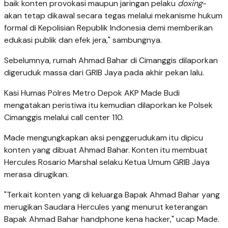
baik konten provokasi maupun jaringan pelaku
doxing
-
akan tetap dikawal secara tegas melalui mekanisme hukum
formal di Kepolisian Republik Indonesia demi memberikan
edukasi publik dan efek jera," sambungnya.
Sebelumnya, rumah Ahmad Bahar di Cimanggis dilaporkan
digeruduk massa dari GRIB Jaya pada akhir pekan lalu.
Kasi Humas Polres Metro Depok AKP Made Budi
mengatakan peristiwa itu kemudian dilaporkan ke Polsek
Cimanggis melalui call center 110.
Made mengungkapkan aksi penggerudukam itu dipicu
konten yang dibuat Ahmad Bahar. Konten itu membuat
Hercules Rosario Marshal selaku Ketua Umum GRIB Jaya
merasa dirugikan.
"Terkait konten yang di keluarga Bapak Ahmad Bahar yang
merugikan Saudara Hercules yang menurut keterangan
Bapak Ahmad Bahar handphone kena hacker," ucap Made.