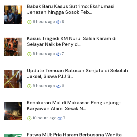
Babak Baru Kasus Sutrimo: Ekshumasi
Jenazah hingga Sosok Feb...
8 hours ago
9
Kasus Tragedi KM Nurul Salsa Karam di
Selayar Naik ke Penyid...
9 hours ago
7
Update Temuan Ratusan Senjata di Sekolah
Jaksel, Siswa PJJ S...
9 hours ago
6
Kebakaran Mal di Makassar, Pengunjung-
Karyawan Alami Sesak N...
10 hours ago
7
Fatwa MUI: Pria Haram Berbusana Wanita