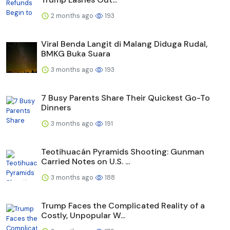
2 months ago
193
Viral Benda Langit di Malang Diduga Rudal,
BMKG Buka Suara
3 months ago
193
7 Busy Parents Share Their Quickest Go-To
Dinners
3 months ago
191
Teotihuacán Pyramids Shooting: Gunman
Carried Notes on U.S. ...
3 months ago
188
Trump Faces the Complicated Reality of a
Costly, Unpopular W...