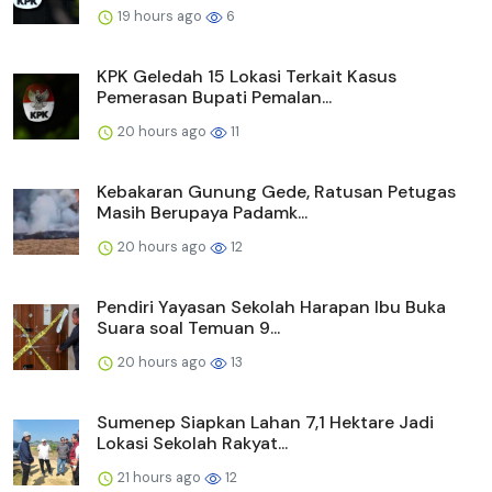
19 hours ago
6
KPK Geledah 15 Lokasi Terkait Kasus
Pemerasan Bupati Pemalan...
20 hours ago
11
Kebakaran Gunung Gede, Ratusan Petugas
Masih Berupaya Padamk...
20 hours ago
12
Pendiri Yayasan Sekolah Harapan Ibu Buka
Suara soal Temuan 9...
20 hours ago
13
Sumenep Siapkan Lahan 7,1 Hektare Jadi
Lokasi Sekolah Rakyat...
21 hours ago
12