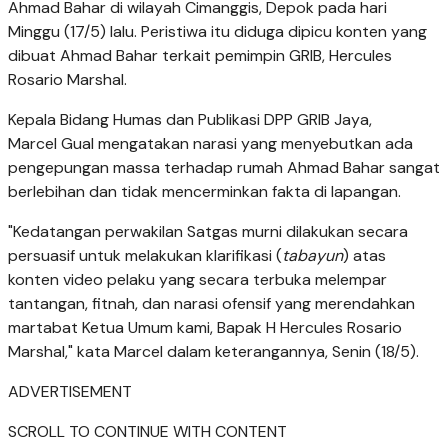
Ahmad Bahar di wilayah Cimanggis, Depok pada hari
Minggu (17/5) lalu. Peristiwa itu diduga dipicu konten yang
dibuat Ahmad Bahar terkait pemimpin GRIB, Hercules
Rosario Marshal.
Kepala Bidang Humas dan Publikasi DPP GRIB Jaya,
Marcel Gual mengatakan narasi yang menyebutkan ada
pengepungan massa terhadap rumah Ahmad Bahar sangat
berlebihan dan tidak mencerminkan fakta di lapangan.
"Kedatangan perwakilan Satgas murni dilakukan secara
persuasif untuk melakukan klarifikasi (
tabayun
) atas
konten video pelaku yang secara terbuka melempar
tantangan, fitnah, dan narasi ofensif yang merendahkan
martabat Ketua Umum kami, Bapak H Hercules Rosario
Marshal," kata Marcel dalam keterangannya, Senin (18/5).
ADVERTISEMENT
SCROLL TO CONTINUE WITH CONTENT