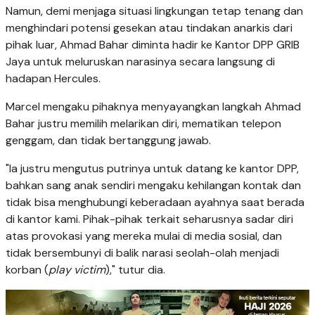
Namun, demi menjaga situasi lingkungan tetap tenang dan
menghindari potensi gesekan atau tindakan anarkis dari
pihak luar, Ahmad Bahar diminta hadir ke Kantor DPP GRIB
Jaya untuk meluruskan narasinya secara langsung di
hadapan Hercules.
Marcel mengaku pihaknya menyayangkan langkah Ahmad
Bahar justru memilih melarikan diri, mematikan telepon
genggam, dan tidak bertanggung jawab.
"Ia justru mengutus putrinya untuk datang ke kantor DPP,
bahkan sang anak sendiri mengaku kehilangan kontak dan
tidak bisa menghubungi keberadaan ayahnya saat berada
di kantor kami. Pihak-pihak terkait seharusnya sadar diri
atas provokasi yang mereka mulai di media sosial, dan
tidak bersembunyi di balik narasi seolah-olah menjadi
korban (
play victim
)," tutur dia.