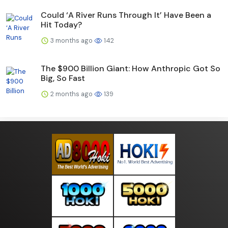
Could ‘A River Runs Through It’ Have Been a
Hit Today?
3 months ago
142
The $900 Billion Giant: How Anthropic Got So
Big, So Fast
2 months ago
139