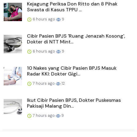
Kejagung Periksa Don Ritto dan 8 Pihak
Swasta di Kasus TPPU ...
6 hours ago
9
Cibir Pasien BPJS 'Ruang Jenazah Kosong',
Dokter di NTT Mint...
6 hours ago
9
10 Nakes yang Cibir Pasien BPJS Masuk
Radar KKI: Dokter Gigi...
7 hours ago
12
Ikut Cibir Pasien BPJS, Dokter Puskesmas
Pakisaji Malang Din...
7 hours ago
9