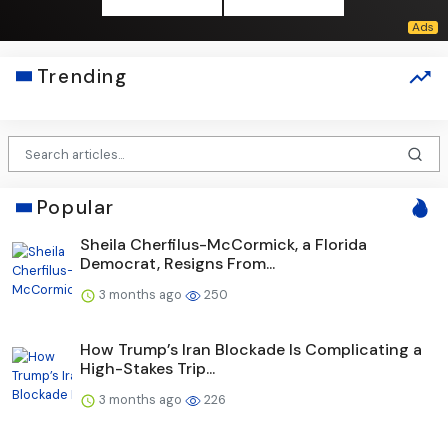
Trending
Popular
Sheila Cherfilus-McCormick, a Florida
Democrat, Resigns From...
3 months ago
250
How Trump’s Iran Blockade Is Complicating a
High-Stakes Trip...
3 months ago
226