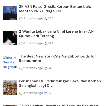
SK ASN Palsu Gresik: Korban Bertambah,
Mantan PNS Diduga Ter...
3 months ago
145
2 Wanita Lebak yang Viral karena Injak Al-
Quran Jadi Tersang...
3 months ago
144
The Best New York City Neighborhoods for
Restaurants
2 months ago
141
Perubahan UU Perlindungan Saksi dan Korban
Selangkah Lagi Di...
3 months ago
141
TAUD Ungkap Identitas 16 Terduga Penyiram