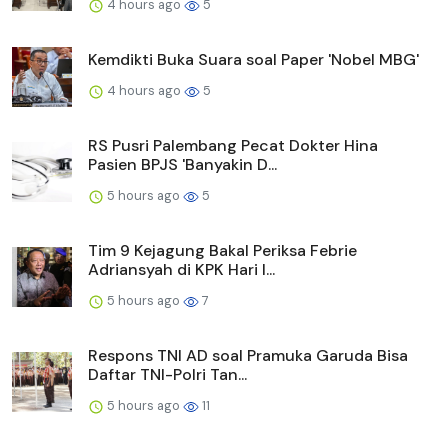
4 hours ago
5
Kemdikti Buka Suara soal Paper 'Nobel MBG'
4 hours ago
5
RS Pusri Palembang Pecat Dokter Hina
Pasien BPJS 'Banyakin D...
5 hours ago
5
Tim 9 Kejagung Bakal Periksa Febrie
Adriansyah di KPK Hari I...
5 hours ago
7
Respons TNI AD soal Pramuka Garuda Bisa
Daftar TNI-Polri Tan...
5 hours ago
11