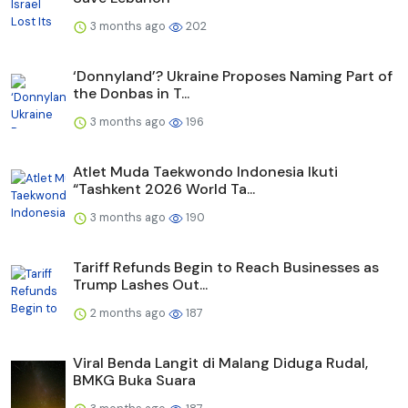
3 months ago
202
‘Donnyland’? Ukraine Proposes Naming Part of
the Donbas in T...
3 months ago
196
Atlet Muda Taekwondo Indonesia Ikuti
“Tashkent 2026 World Ta...
3 months ago
190
Tariff Refunds Begin to Reach Businesses as
Trump Lashes Out...
2 months ago
187
Viral Benda Langit di Malang Diduga Rudal,
BMKG Buka Suara