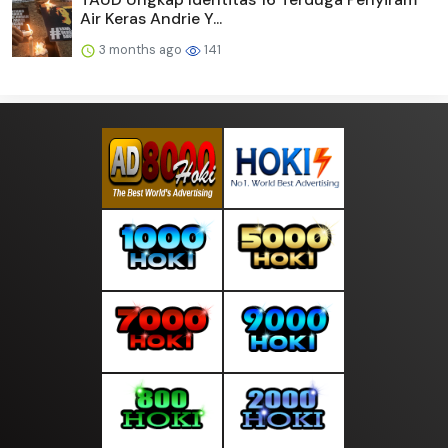
Air Keras Andrie Y...
3 months ago
141