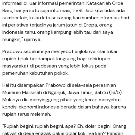
informasi di luar informasi pemerintah. Katakanlah Orde
Baru, hanya satu saja informasi, TVRI. Jadi kita tidak ada
sumber lain, kalau kita sekarang kan sumber informasi hari
ini peristiwa terjadinya jarum jatuh di Eropa, orang
Indonesia tahu, orang kampung lebih tau dari saya
mungkin," ujarnya.
Prabowo sebelumnya menyebut anjloknya nilai tukar
rupiah tidak berdampak langsung bagi kehidupan
masyarakat di pedesaan yang lebih fokus pada
pemenuhan kebutuhan pokok.
Hal itu disampaikan Prabowo di sela-sela peresmian
Museum Marsinah di Nganjuk, Jawa Timur, Sabtu (16/5).
Mulanya dia menyinggung pihak yang kerap menyebut
kondisi ekonomi Indonesia berada dalam bahaya, karena
rupiah terus melemah.
"Rupiah begini, rupiah begini, apa? Eh, dolar begini. Orang
rakyat di desa enggak pakai dolar kok, iya kan? Pangan