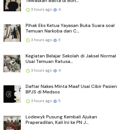
Tewaskan Balita di Bon...
3 hours ago
4
Pihak Eks Ketua Yayasan Buka Suara soal
Temuan Narkoba dan C...
3 hours ago
5
Kegiatan Belajar Sekolah di Jaksel Normal
Usai Temuan Ratusa...
3 hours ago
4
Daftar Nakes Minta Maaf Usai Cibir Pasien
BPJS di Medsos
3 hours ago
5
Lodewyk Pusung Kembali Ajukan
Praperadilan, Kali Ini ke PN J...