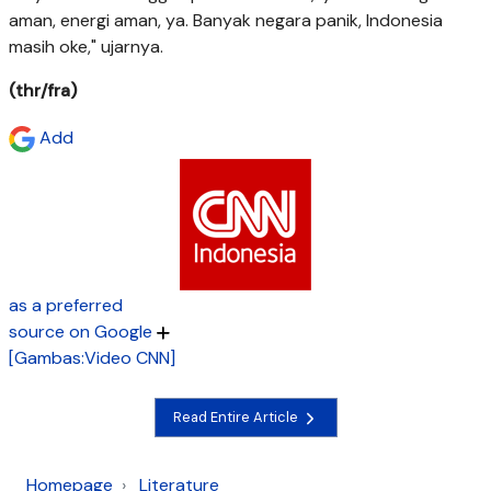
aman, energi aman, ya. Banyak negara panik, Indonesia
masih oke," ujarnya.
(thr/fra)
Add
as a preferred
source on Google
[Gambas:Video CNN]
Read Entire Article
Homepage
Literature