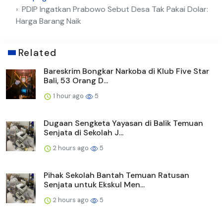
PDIP Ingatkan Prabowo Sebut Desa Tak Pakai Dolar:
Harga Barang Naik
Related
Bareskrim Bongkar Narkoba di Klub Five Star
Bali, 53 Orang D...
1 hour ago
5
Dugaan Sengketa Yayasan di Balik Temuan
Senjata di Sekolah J...
2 hours ago
5
Pihak Sekolah Bantah Temuan Ratusan
Senjata untuk Ekskul Men...
2 hours ago
5