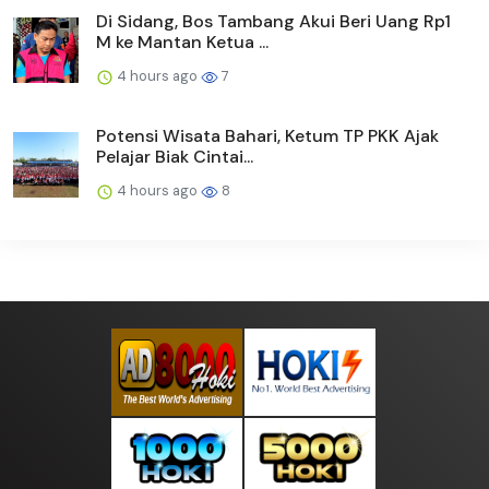
Di Sidang, Bos Tambang Akui Beri Uang Rp1
M ke Mantan Ketua ...
4 hours ago
7
Potensi Wisata Bahari, Ketum TP PKK Ajak
Pelajar Biak Cintai...
4 hours ago
8