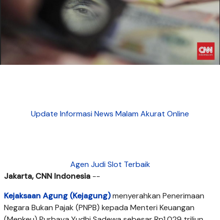
Update Informasi News Malam Akurat Online
Agen Judi Slot Terbaik
Jakarta, CNN Indonesia
--
Kejaksaan Agung (Kejagung)
menyerahkan Penerimaan
Negara Bukan Pajak (PNPB) kepada Menteri Keuangan
(Menkeu) Purbaya Yudhi Sadewa sebesar Rp1,029 triliun,