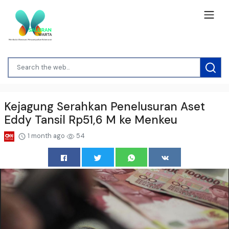
Kejagung Serahkan Penelusuran Aset
Eddy Tansil Rp51,6 M ke Menkeu
1 month ago
54