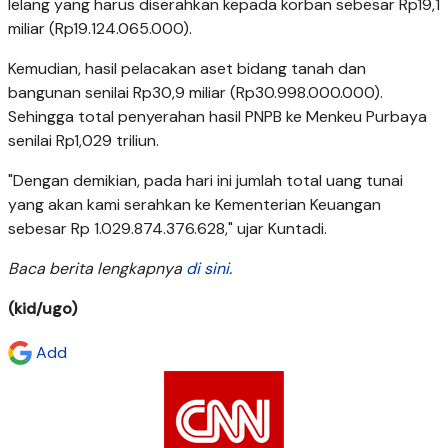
lelang yang harus diserahkan kepada korban sebesar Rp19,1
miliar (Rp19.124.065.000).
Kemudian, hasil pelacakan aset bidang tanah dan
bangunan senilai Rp30,9 miliar (Rp30.998.000.000).
Sehingga total penyerahan hasil PNPB ke Menkeu Purbaya
senilai Rp1,029 triliun.
"Dengan demikian, pada hari ini jumlah total uang tunai
yang akan kami serahkan ke Kementerian Keuangan
sebesar Rp 1.029.874.376.628," ujar Kuntadi.
Baca berita lengkapnya
di sini
.
(kid/ugo)
Add