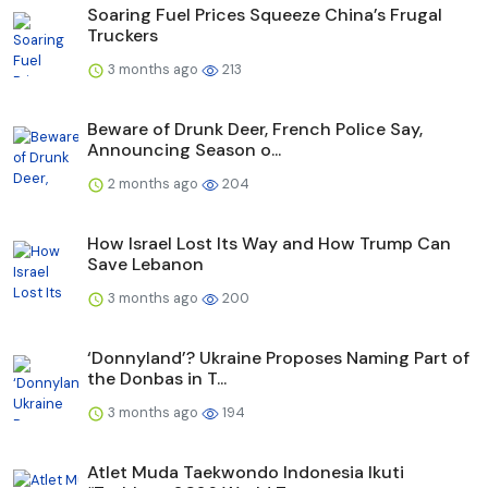
Soaring Fuel Prices Squeeze China’s Frugal
Truckers
3 months ago
213
Beware of Drunk Deer, French Police Say,
Announcing Season o...
2 months ago
204
How Israel Lost Its Way and How Trump Can
Save Lebanon
3 months ago
200
‘Donnyland’? Ukraine Proposes Naming Part of
the Donbas in T...
3 months ago
194
Atlet Muda Taekwondo Indonesia Ikuti