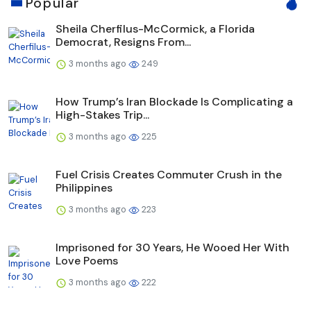
Popular
Sheila Cherfilus-McCormick, a Florida
Democrat, Resigns From...
3 months ago
249
How Trump’s Iran Blockade Is Complicating a
High-Stakes Trip...
3 months ago
225
Fuel Crisis Creates Commuter Crush in the
Philippines
3 months ago
223
Imprisoned for 30 Years, He Wooed Her With
Love Poems
3 months ago
222