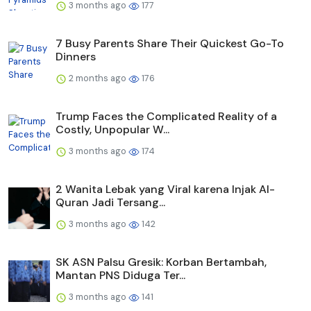
3 months ago
177
7 Busy Parents Share Their Quickest Go-To
Dinners
2 months ago
176
Trump Faces the Complicated Reality of a
Costly, Unpopular W...
3 months ago
174
2 Wanita Lebak yang Viral karena Injak Al-
Quran Jadi Tersang...
3 months ago
142
SK ASN Palsu Gresik: Korban Bertambah,
Mantan PNS Diduga Ter...
3 months ago
141