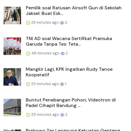
Pemilik soal Ratusan Airsoft Gun di Sekolah
Jaksel: Buat Esk...
28 minutes ago
2
TNI AD soal Wacana Sertifikat Pramuka
Garuda Tanpa Tes: Teta...
48 minutes ago
2
Mangkir Lagi, KPK Ingatkan Rudy Tanoe
Kooperatif
53 minutes ago
1
Buntut Penebangan Pohon, Videotron di
Padel Cihapit Bandung ...
59 minutes ago
2
Prabowo Tes Langsung Kekuatan Genteng