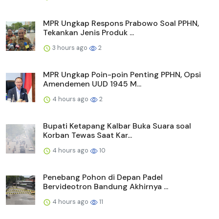
MPR Ungkap Respons Prabowo Soal PPHN,
Tekankan Jenis Produk ...
3 hours ago
2
MPR Ungkap Poin-poin Penting PPHN, Opsi
Amendemen UUD 1945 M...
4 hours ago
2
Bupati Ketapang Kalbar Buka Suara soal
Korban Tewas Saat Kar...
4 hours ago
10
Penebang Pohon di Depan Padel
Bervideotron Bandung Akhirnya ...
4 hours ago
11