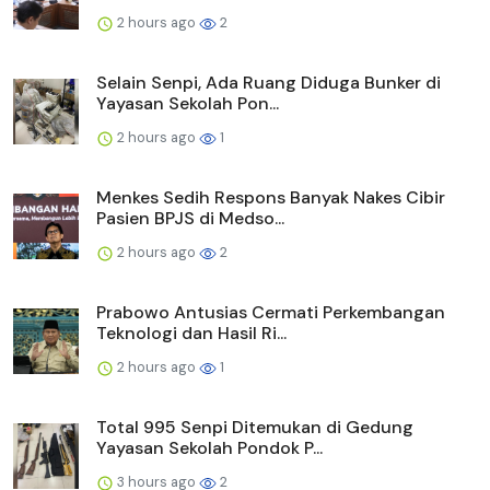
2 hours ago
2
Selain Senpi, Ada Ruang Diduga Bunker di
Yayasan Sekolah Pon...
2 hours ago
1
Menkes Sedih Respons Banyak Nakes Cibir
Pasien BPJS di Medso...
2 hours ago
2
Prabowo Antusias Cermati Perkembangan
Teknologi dan Hasil Ri...
2 hours ago
1
Total 995 Senpi Ditemukan di Gedung
Yayasan Sekolah Pondok P...
3 hours ago
2