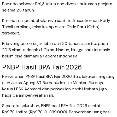
Bapindo sebesar Rp1,3 triliun dan divonis hukuman penjara
selama 20 tahun.
Karena nilai pembobolannya saat itu, kasus korupsi Eddy
Tansil terbilang kelas kakap di era Orde Baru (Orba)
tersebut.
Pria yang buron sejak lebih dari 30 tahun silam itu, pada
2013 silam terlacak di China. Namun, hingga saat ini masih
belum bisa diamankan aparat Indonesia.
PNBP Hasil BPA Fair 2026
Penyerahan PNBP hasil BPA Fair 2026 itu dilakukan langsung
oleh Jaksa Agung ST Burhanuddin ke Menkeu Purbaya.
Ketua LPSK Achmadi dan perwakilan bank Himbara juga
hadir dalam penyerahan ini.
Secara keseluruhan, PNPB hasil BPA Fair 2026 senilai
Rp978,1 miliar (Rp978.191.839.000). Penyerahan uang hasil