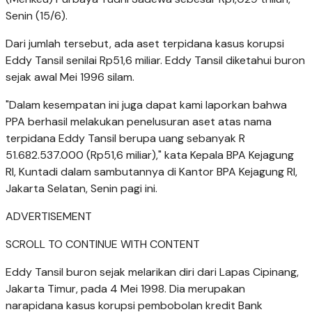
Senin (15/6).
Dari jumlah tersebut, ada aset terpidana kasus korupsi
Eddy Tansil senilai Rp51,6 miliar. Eddy Tansil diketahui buron
sejak awal Mei 1996 silam.
"Dalam kesempatan ini juga dapat kami laporkan bahwa
PPA berhasil melakukan penelusuran aset atas nama
terpidana Eddy Tansil berupa uang sebanyak R
51.682.537.000 (Rp51,6 miliar)," kata Kepala BPA Kejagung
RI, Kuntadi dalam sambutannya di Kantor BPA Kejagung RI,
Jakarta Selatan, Senin pagi ini.
ADVERTISEMENT
SCROLL TO CONTINUE WITH CONTENT
Eddy Tansil buron sejak melarikan diri dari Lapas Cipinang,
Jakarta Timur, pada 4 Mei 1998. Dia merupakan
narapidana kasus korupsi pembobolan kredit Bank