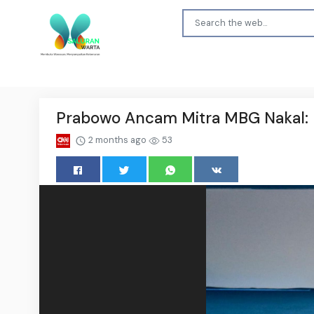
Prabowo Ancam Mitra MBG Nakal: K
2 months ago
53