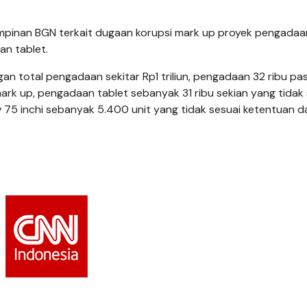
mpinan BGN terkait dugaan korupsi mark up proyek pengadaa
an tablet.
gan total pengadaan sekitar Rp1 triliun, pengadaan 32 ribu pa
rk up, pengadaan tablet sebanyak 31 ribu sekian yang tidak 
75 inchi sebanyak 5.400 unit yang tidak sesuai ketentuan d