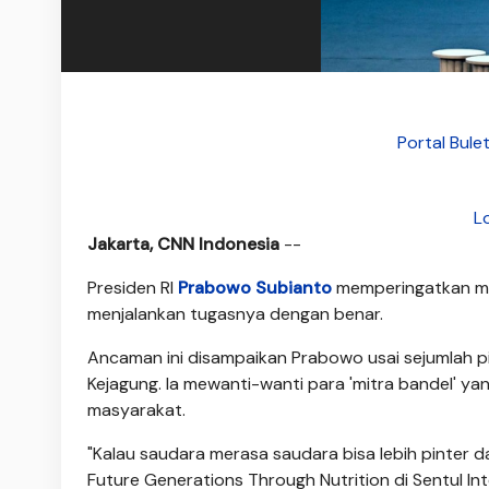
Portal Bule
L
Jakarta, CNN Indonesia
--
Presiden RI
Prabowo Subianto
memperingatkan mit
menjalankan tugasnya dengan benar.
Ancaman ini disampaikan Prabowo usai sejumlah p
Kejagung. Ia mewanti-wanti para 'mitra bandel' y
masyarakat.
"Kalau saudara merasa saudara bisa lebih pinter da
Future Generations Through Nutrition di Sentul Int