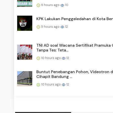
9 hours ago
10
KPK Lakukan Penggeledahan di Kota Be
9 hours ago
12
TNI AD soal Wacana Sertifikat Pramuka
Tanpa Tes: Teta...
10 hours ago
12
Buntut Penebangan Pohon, Videotron di
Cihapit Bandung ...
10 hours ago
12