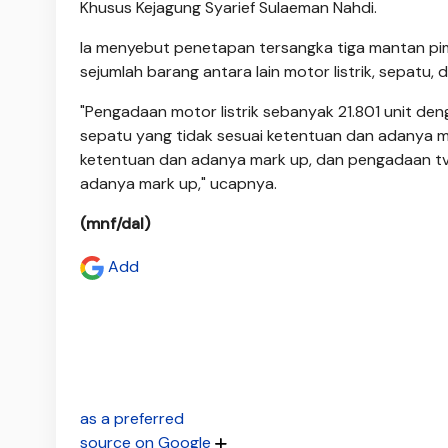
Khusus Kejagung Syarief Sulaeman Nahdi.
Ia menyebut penetapan tersangka tiga mantan pi
sejumlah barang antara lain motor listrik, sepatu, d
"Pengadaan motor listrik sebanyak 21.801 unit den
sepatu yang tidak sesuai ketentuan dan adanya ma
ketentuan dan adanya mark up, dan pengadaan tv 
adanya mark up," ucapnya.
(mnf/dal)
Add
as a preferred
source on Google