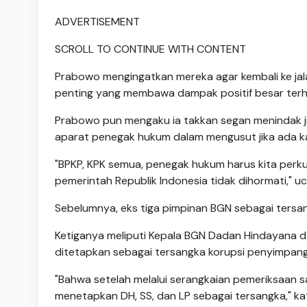
ADVERTISEMENT
SCROLL TO CONTINUE WITH CONTENT
Prabowo mengingatkan mereka agar kembali ke ja
penting yang membawa dampak positif besar ter
Prabowo pun mengaku ia takkan segan menindak j
aparat penegak hukum dalam mengusut jika ada k
"BPKP, KPK semua, penegak hukum harus kita perk
pemerintah Republik Indonesia tidak dihormati," uc
Sebelumnya, eks tiga pimpinan BGN sebagai tersan
Ketiganya meliputi Kepala BGN Dadan Hindayana 
ditetapkan sebagai tersangka korupsi penyimpan
"Bahwa setelah melalui serangkaian pemeriksaan sa
menetapkan DH, SS, dan LP sebagai tersangka," ka