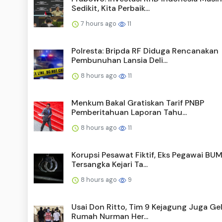
Sedikit, Kita Perbaik...
7 hours ago
11
Polresta: Bripda RF Diduga Rencanakan
Pembunuhan Lansia Deli...
8 hours ago
11
Menkum Bakal Gratiskan Tarif PNBP
Pemberitahuan Laporan Tahu...
8 hours ago
11
Korupsi Pesawat Fiktif, Eks Pegawai BU
Tersangka Kejari Ta...
8 hours ago
9
Usai Don Ritto, Tim 9 Kejagung Juga Ge
Rumah Nurman Her...