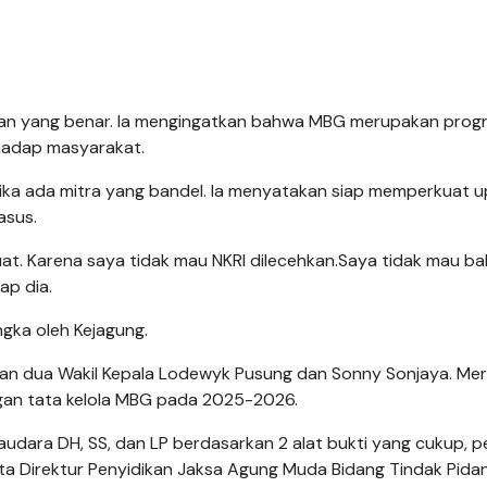
lan yang benar. Ia mengingatkan bahwa MBG merupakan prog
hadap masyarakat.
ika ada mitra yang bandel. Ia menyatakan siap memperkuat 
asus.
uat. Karena saya tidak mau NKRI dilecehkan.Saya tidak mau b
ap dia.
gka oleh Kejagung.
dan dua Wakil Kepala Lodewyk Pusung dan Sonny Sonjaya. Me
gan tata kelola MBG pada 2025-2026.
udara DH, SS, dan LP berdasarkan 2 alat bukti yang cukup, p
ta Direktur Penyidikan Jaksa Agung Muda Bidang Tindak Pida