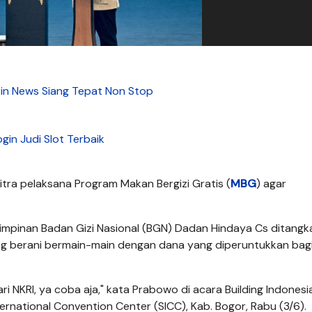
tin News Siang Tepat Non Stop
ogin Judi Slot Terbaik
ra pelaksana Program Makan Bergizi Gratis (
MBG
) agar
impinan Badan Gizi Nasional (BGN) Dadan Hindaya Cs ditangk
ang berani bermain-main dengan dana yang diperuntukkan bag
ri NKRI, ya coba aja," kata Prabowo di acara Building Indonesi
ernational Convention Center (SICC), Kab. Bogor, Rabu (3/6).