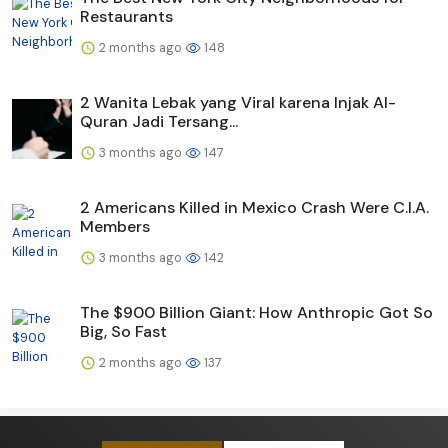
Restaurants
2 months ago
148
2 Wanita Lebak yang Viral karena Injak Al-
Quran Jadi Tersang...
3 months ago
147
2 Americans Killed in Mexico Crash Were C.I.A.
Members
3 months ago
142
The $900 Billion Giant: How Anthropic Got So
Big, So Fast
2 months ago
137