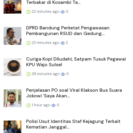
Terbakar di Kosambi Ta...
22 minutes ago
0
DPRD Bandung Perketat Pengawasan
Pembangunan RSUD dan Gedung...
23 minutes ago
2
Curiga Kopi Diludahi, Satpam Tusuk Pegawai
KPU Wajo Sulsel
38 minutes ago
0
Penjelasan PO soal Viral Klakson Bus Suara
Jokowi 'Saya Akan...
1 hour ago
0
Polisi Usut Identitas Staf Kejagung Terkait
Kematian Janggal...