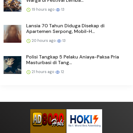
Warga di Festival Lemba...
19 hours ago
13
Lansia 70 Tahun Diduga Disekap di
Apartemen Serpong, Mobil-H...
20 hours ago
13
Polisi Tangkap 5 Pelaku Aniaya-Paksa Pria
Masturbasi di Tang...
21 hours ago
12