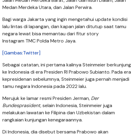
Jalan Medan Merdeka Barat, Jalan Garnisun Dalam, Jalan
Medan Merdeka Utara, dan Jalan Perwira.
Bagi warga Jakarta yang ingin mengetahui update kondisi
lalu lintas di lapangan, dan kapan jalan ditutup saat tamu
negara lewat bisa memantau dari fitur story
Instagram TMC Polda Metro Jaya.
[Gambas:Twitter]
Sebagai catatan, ini pertama kalinya Steinmeier berkunjung
ke Indonesia di era Presiden RI Prabowo Subianto. Pada era
kepresidenan sebelumnya, Steinmeier juga pernah menjadi
tamu negara Indonesia pada 2022 lalu.
Merujuk ke lamar resmi Presiden Jerman,
Der
Bundesprasident,
selain Indonesia, Steinmeier juga
melakukan lawatan ke Filipina dan Uzbekistan dalam
rangkaian kunjungan kenegaraannya.
Di Indonesia, dia disebut bersama Prabowo akan