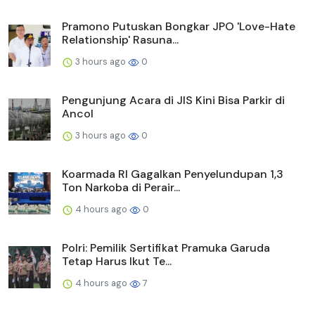
Pramono Putuskan Bongkar JPO 'Love-Hate
Relationship' Rasuna...
3 hours ago
0
Pengunjung Acara di JIS Kini Bisa Parkir di
Ancol
3 hours ago
0
Koarmada RI Gagalkan Penyelundupan 1,3
Ton Narkoba di Perair...
4 hours ago
0
Polri: Pemilik Sertifikat Pramuka Garuda
Tetap Harus Ikut Te...
4 hours ago
7