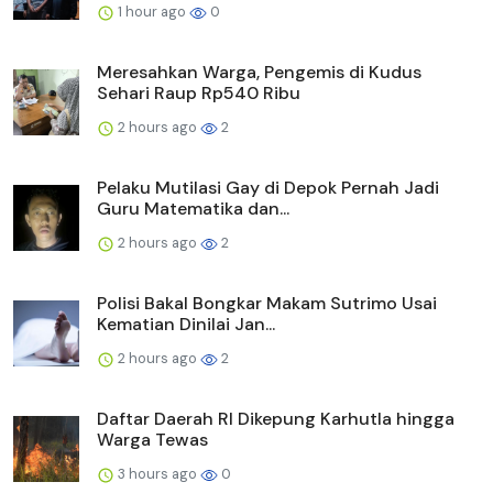
1 hour ago
0
Meresahkan Warga, Pengemis di Kudus
Sehari Raup Rp540 Ribu
2 hours ago
2
Pelaku Mutilasi Gay di Depok Pernah Jadi
Guru Matematika dan...
2 hours ago
2
Polisi Bakal Bongkar Makam Sutrimo Usai
Kematian Dinilai Jan...
2 hours ago
2
Daftar Daerah RI Dikepung Karhutla hingga
Warga Tewas
3 hours ago
0