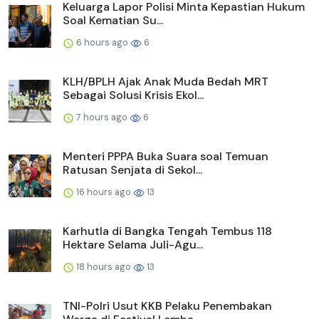
Keluarga Lapor Polisi Minta Kepastian Hukum
Soal Kematian Su...
6 hours ago
6
KLH/BPLH Ajak Anak Muda Bedah MRT
Sebagai Solusi Krisis Ekol...
7 hours ago
6
Menteri PPPA Buka Suara soal Temuan
Ratusan Senjata di Sekol...
16 hours ago
13
Karhutla di Bangka Tengah Tembus 118
Hektare Selama Juli-Agu...
18 hours ago
13
TNI-Polri Usut KKB Pelaku Penembakan