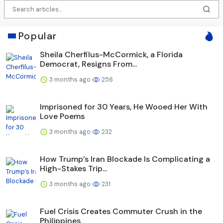
Popular
Sheila Cherfilus-McCormick, a Florida
Democrat, Resigns From...
3 months ago
256
Imprisoned for 30 Years, He Wooed Her With
Love Poems
3 months ago
232
How Trump’s Iran Blockade Is Complicating a
High-Stakes Trip...
3 months ago
231
Fuel Crisis Creates Commuter Crush in the
Philippines