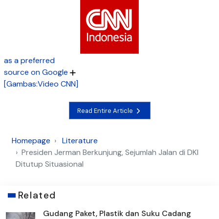
as a preferred
source on Google
[Gambas:Video CNN]
Read Entire Article
Homepage
Literature
Presiden Jerman Berkunjung, Sejumlah Jalan di DKI
Ditutup Situasional
Related
Gudang Paket, Plastik dan Suku Cadang