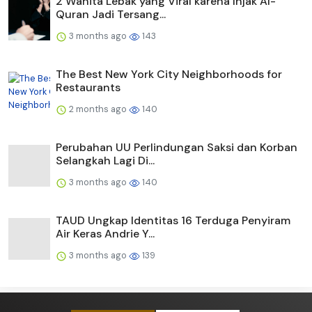
2 Wanita Lebak yang Viral karena Injak Al-
Quran Jadi Tersang...
3 months ago
143
The Best New York City Neighborhoods for
Restaurants
2 months ago
140
Perubahan UU Perlindungan Saksi dan Korban
Selangkah Lagi Di...
3 months ago
140
TAUD Ungkap Identitas 16 Terduga Penyiram
Air Keras Andrie Y...
3 months ago
139