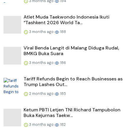
3 months ago
194
Atlet Muda Taekwondo Indonesia Ikuti
“Tashkent 2026 World Ta...
3 months ago
188
Viral Benda Langit di Malang Diduga Rudal,
BMKG Buka Suara
3 months ago
186
Tariff Refunds Begin to Reach Businesses as
Trump Lashes Out...
2 months ago
185
Ketum PBTI Letjen TNI Richard Tampubolon
Buka Kejurnas Taekw...
3 months ago
182