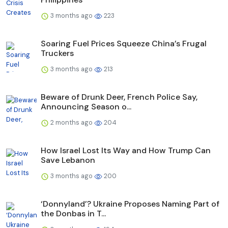
3 months ago
223
Soaring Fuel Prices Squeeze China’s Frugal
Truckers
3 months ago
213
Beware of Drunk Deer, French Police Say,
Announcing Season o...
2 months ago
204
How Israel Lost Its Way and How Trump Can
Save Lebanon
3 months ago
200
‘Donnyland’? Ukraine Proposes Naming Part of
the Donbas in T...