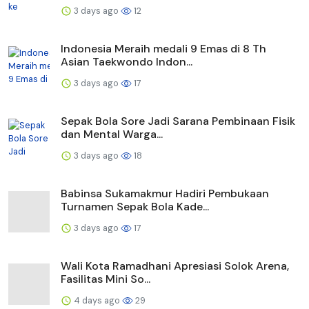
3 days ago
12
Indonesia Meraih medali 9 Emas di 8 Th
Asian Taekwondo Indon...
3 days ago
17
Sepak Bola Sore Jadi Sarana Pembinaan Fisik
dan Mental Warga...
3 days ago
18
Babinsa Sukamakmur Hadiri Pembukaan
Turnamen Sepak Bola Kade...
3 days ago
17
Wali Kota Ramadhani Apresiasi Solok Arena,
Fasilitas Mini So...
4 days ago
29