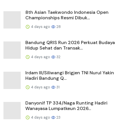
8th Asian Taekwondo Indonesia Open
Championships Resmi Dibuk...
4 days ago
28
Bandung QRIS Run 2026 Perkuat Budaya
Hidup Sehat dan Transak...
4 days ago
32
Irdam III/Siliwangi Brigjen TNI Nurul Yakin
Hadiri Bandung Q...
4 days ago
31
Danyonif TP 334/Naga Runting Hadiri
Wanayasa Lumpatkeun 2026...
4 days ago
23