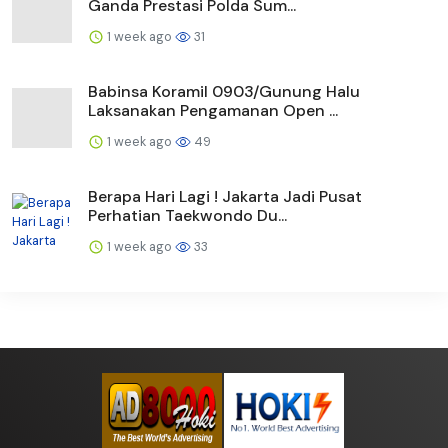
Ganda Prestasi Polda Sum...
1 week ago
31
Babinsa Koramil 0903/Gunung Halu
Laksanakan Pengamanan Open ...
1 week ago
49
Berapa Hari Lagi ! Jakarta Jadi Pusat
Perhatian Taekwondo Du...
1 week ago
33