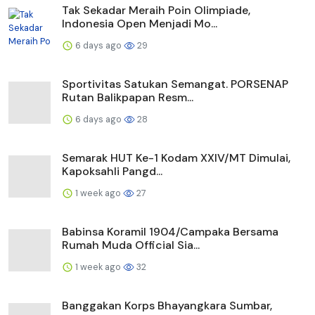
Tak Sekadar Meraih Poin Olimpiade,
Indonesia Open Menjadi Mo...
6 days ago
29
Sportivitas Satukan Semangat. PORSENAP
Rutan Balikpapan Resm...
6 days ago
28
Semarak HUT Ke-1 Kodam XXIV/MT Dimulai,
Kapoksahli Pangd...
1 week ago
27
Babinsa Koramil 1904/Campaka Bersama
Rumah Muda Official Sia...
1 week ago
32
Banggakan Korps Bhayangkara Sumbar,