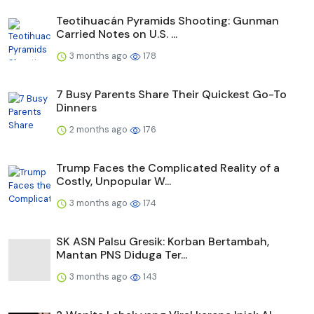
Teotihuacán Pyramids Shooting: Gunman
Carried Notes on U.S. ...
3 months ago
178
7 Busy Parents Share Their Quickest Go-To
Dinners
2 months ago
176
Trump Faces the Complicated Reality of a
Costly, Unpopular W...
3 months ago
174
SK ASN Palsu Gresik: Korban Bertambah,
Mantan PNS Diduga Ter...
3 months ago
143