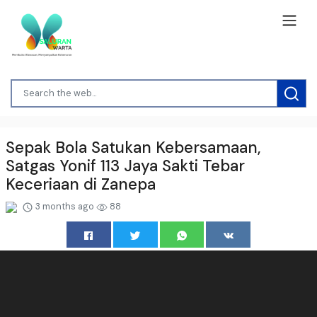
Sepak Bola Satukan Kebersamaan,
Satgas Yonif 113 Jaya Sakti Tebar
Keceriaan di Zanepa
3 months ago
88