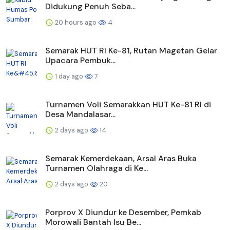
Didukung Penuh Seba...
20 hours ago
4
Semarak HUT RI Ke-81, Rutan Magetan Gelar
Upacara Pembuk...
1 day ago
7
Turnamen Voli Semarakkan HUT Ke-81 RI di
Desa Mandalasar...
2 days ago
14
Semarak Kemerdekaan, Arsal Aras Buka
Turnamen Olahraga di Ke...
2 days ago
20
Porprov X Diundur ke Desember, Pemkab
Morowali Bantah Isu Be...