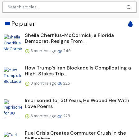
Popular
Sheila Cherfilus-McCormick, a Florida
Democrat, Resigns From...
3 months ago
249
How Trump’s Iran Blockade Is Complicating a
High-Stakes Trip...
3 months ago
225
Imprisoned for 30 Years, He Wooed Her With
Love Poems
3 months ago
225
Fuel Crisis Creates Commuter Crush in the
Philippines