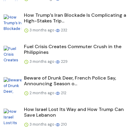
How Trump’s Iran Blockade Is Complicating a
High-Stakes Trip...
3 months ago
232
Fuel Crisis Creates Commuter Crush in the
Philippines
3 months ago
229
Beware of Drunk Deer, French Police Say,
Announcing Season o...
2 months ago
212
How Israel Lost Its Way and How Trump Can
Save Lebanon
3 months ago
210