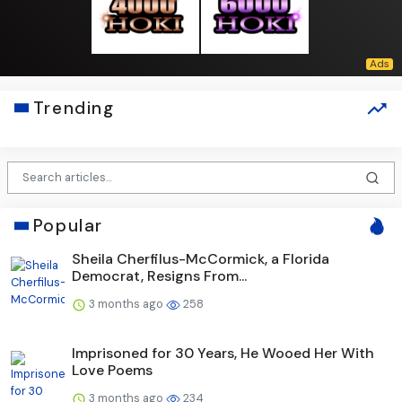
Trending
Popular
Sheila Cherfilus-McCormick, a Florida
Democrat, Resigns From...
3 months ago
258
Imprisoned for 30 Years, He Wooed Her With
Love Poems
3 months ago
234