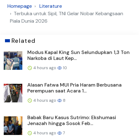
Homepage
Literature
Terbuka untuk Sipil, TNI Gelar Nobar Kebangsaan
Piala Dunia 2026
Related
Modus Kapal King Sun Selundupkan 1,3 Ton
Narkoba di Laut Kep...
4 hours ago
10
Alasan Fatwa MUI Pria Haram Berbusana
Perempuan saat Acara 1...
4 hours ago
8
Babak Baru Kasus Sutrimo: Ekshumasi
Jenazah hingga Sosok Feb...
4 hours ago
7