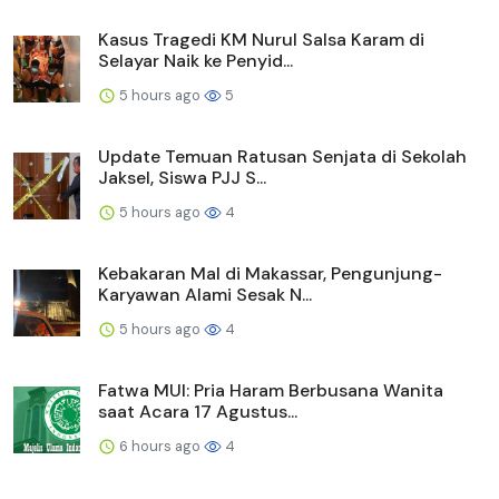
Kasus Tragedi KM Nurul Salsa Karam di
Selayar Naik ke Penyid...
5 hours ago
5
Update Temuan Ratusan Senjata di Sekolah
Jaksel, Siswa PJJ S...
5 hours ago
4
Kebakaran Mal di Makassar, Pengunjung-
Karyawan Alami Sesak N...
5 hours ago
4
Fatwa MUI: Pria Haram Berbusana Wanita
saat Acara 17 Agustus...
6 hours ago
4