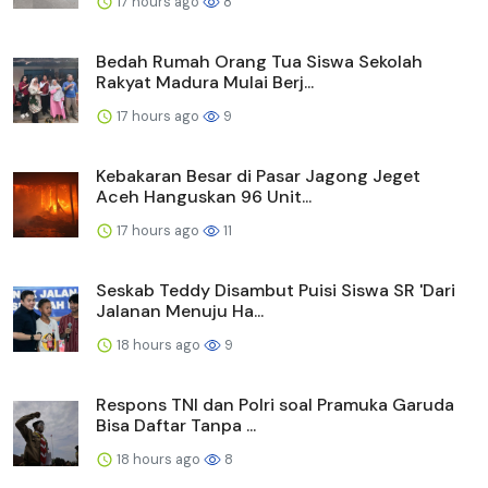
17 hours ago
8
Bedah Rumah Orang Tua Siswa Sekolah
Rakyat Madura Mulai Berj...
17 hours ago
9
Kebakaran Besar di Pasar Jagong Jeget
Aceh Hanguskan 96 Unit...
17 hours ago
11
Seskab Teddy Disambut Puisi Siswa SR 'Dari
Jalanan Menuju Ha...
18 hours ago
9
Respons TNI dan Polri soal Pramuka Garuda
Bisa Daftar Tanpa ...
18 hours ago
8