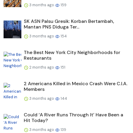
3 months ago
159
SK ASN Palsu Gresik: Korban Bertambah,
Mantan PNS Diduga Ter...
3 months ago
154
The Best New York City Neighborhoods for
Restaurants
2 months ago
151
2 Americans Killed in Mexico Crash Were C.I.A.
Members
3 months ago
144
Could ‘A River Runs Through It’ Have Been a
Hit Today?
3 months ago
139