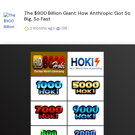
The $900 Billion Giant: How Anthropic Got So
Big, So Fast
2 months ago
138