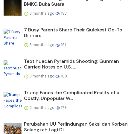
BMKG Buka Suara
3 months ago
193
7 Busy Parents Share Their Quickest Go-To
Dinners
3 months ago
191
Teotihuacán Pyramids Shooting: Gunman
Carried Notes on U.S. ...
3 months ago
188
Trump Faces the Complicated Reality of a
Costly, Unpopular W...
3 months ago
179
Perubahan UU Perlindungan Saksi dan Korban
Selangkah Lagi Di...