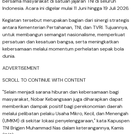
bersama masyarakat di satuan jajaran TNI di seluruh
Indonesia. Acara ini digelar mulai 11 Juni hingga 19 Juli 2026.
Kegiatan tersebut merupakan bagian dari sinergi strategis
antara Kementerian Pertahanan, TNI, dan TVRI. Tujuannya,
untuk membangun semangat nasionalisme, memperkuat
persatuan dan kesatuan bangsa, serta meningkatkan
kebersamaan melalui momentum perhelatan sepak bola
dunia.
ADVERTISEMENT
SCROLL TO CONTINUE WITH CONTENT
"Selain menjadi sarana hiburan dan kebersamaan bagi
masyarakat, Nobar Kebangsaan juga diharapkan dapat
memberikan dampak positif bagi perekonomian daerah
melalui pelibatan pelaku Usaha Mikro, Kecil, dan Menengah
(UMKM) di sekitar lokasi penyelenggaraan," kata Kapuspen
TNI Brigjen Muhammad Nas dalam keterangannya, Kamis