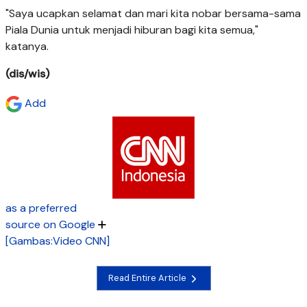
"Saya ucapkan selamat dan mari kita nobar bersama-sama
Piala Dunia untuk menjadi hiburan bagi kita semua,"
katanya.
(dis/wis)
Add
as a preferred
source on Google
[Gambas:Video CNN]
Read Entire Article