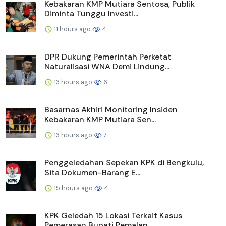
Kebakaran KMP Mutiara Sentosa, Publik
Diminta Tunggu Investi...
11 hours ago
4
DPR Dukung Pemerintah Perketat
Naturalisasi WNA Demi Lindung...
13 hours ago
6
Basarnas Akhiri Monitoring Insiden
Kebakaran KMP Mutiara Sen...
13 hours ago
7
Penggeledahan Sepekan KPK di Bengkulu,
Sita Dokumen-Barang E...
15 hours ago
4
KPK Geledah 15 Lokasi Terkait Kasus
Pemerasan Bupati Pemalan...