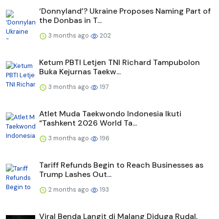
‘Donnyland’? Ukraine Proposes Naming Part of
the Donbas in T...
3 months ago
202
Ketum PBTI Letjen TNI Richard Tampubolon
Buka Kejurnas Taekw...
3 months ago
197
Atlet Muda Taekwondo Indonesia Ikuti
“Tashkent 2026 World Ta...
3 months ago
196
Tariff Refunds Begin to Reach Businesses as
Trump Lashes Out...
2 months ago
193
Viral Benda Langit di Malang Diduga Rudal,