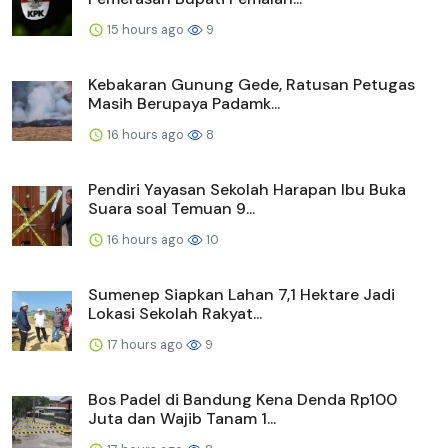
15 hours ago
9
Kebakaran Gunung Gede, Ratusan Petugas
Masih Berupaya Padamk...
16 hours ago
8
Pendiri Yayasan Sekolah Harapan Ibu Buka
Suara soal Temuan 9...
16 hours ago
10
Sumenep Siapkan Lahan 7,1 Hektare Jadi
Lokasi Sekolah Rakyat...
17 hours ago
9
Bos Padel di Bandung Kena Denda Rp100
Juta dan Wajib Tanam 1...