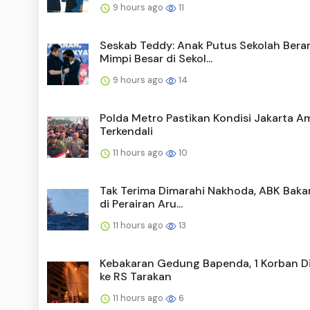
9 hours ago
11
Seskab Teddy: Anak Putus Sekolah Bera
Mimpi Besar di Sekol...
9 hours ago
14
Polda Metro Pastikan Kondisi Jakarta A
Terkendali
11 hours ago
10
Tak Terima Dimarahi Nakhoda, ABK Baka
di Perairan Aru...
11 hours ago
13
Kebakaran Gedung Bapenda, 1 Korban Di
ke RS Tarakan
11 hours ago
6