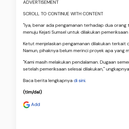
ADVERTISEMENT
SCROLL TO CONTINUE WITH CONTENT
"Iya, benar ada pengamanan terhadap dua orang t
menuju Kejati Sumsel untuk dilakukan pemeriksaan 
Ketut menjelaskan pengamanan dilakukan terkait d
Namun, pihaknya belum merinci proyek apa yang m
"Kami masih melakukan pendalaman. Dugaan sementa
setelah pemeriksaan selesai dilakukan," ungkapnya
Baca berita lengkapnya
di sini
.
(tim/dal)
Add