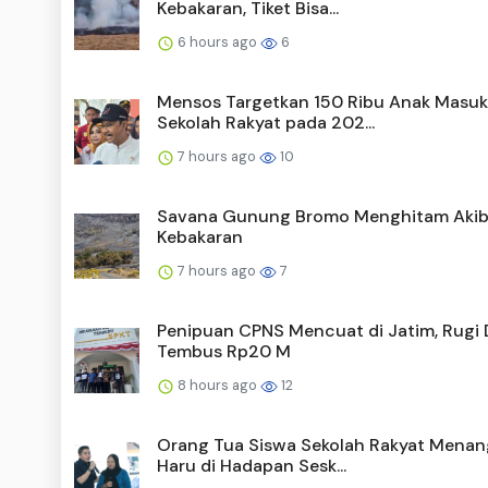
Kebakaran, Tiket Bisa...
6 hours ago
6
Mensos Targetkan 150 Ribu Anak Masuk
Sekolah Rakyat pada 202...
7 hours ago
10
Savana Gunung Bromo Menghitam Akib
Kebakaran
7 hours ago
7
Penipuan CPNS Mencuat di Jatim, Rugi D
Tembus Rp20 M
8 hours ago
12
Orang Tua Siswa Sekolah Rakyat Menan
Haru di Hadapan Sesk...