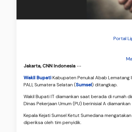
Portal 
Ma
Jakarta, CNN Indonesia
--
Wakil Bupati
Kabupaten Penukal Abab Lematang Ilir
PALI, Sumatera Selatan (
Sumsel
) ditangkap.
Wakil Bupati IT diamankan saat berada di rumah d
Dinas Pekerjaan Umum (PU) berinisial A diamankan
Kepala Kejati Sumsel Ketut Sumedana mengatakan 
diperiksa oleh tim penyidik.