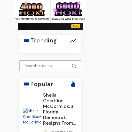
Trending
Popular
Sheila
Cherfilus-
McCormick, a
Florida
Democrat,
Resigns From...