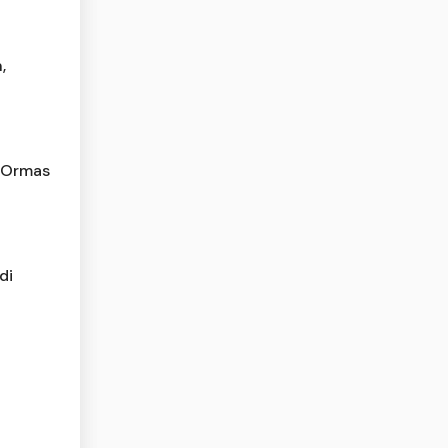
,
 Ormas
di