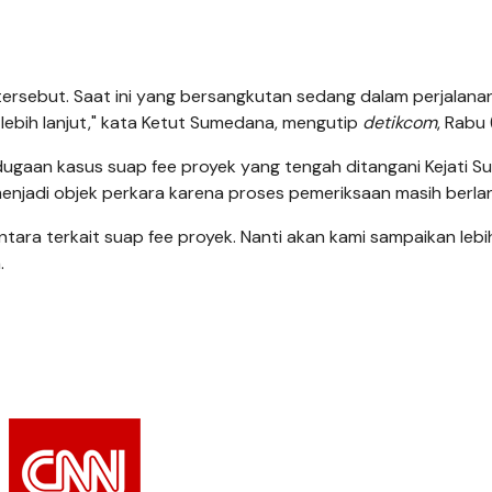
ersebut. Saat ini yang bersangkutan sedang dalam perjalana
lebih lanjut," kata Ketut Sumedana, mengutip
detikcom
, Rabu 
ugaan kasus suap fee proyek yang tengah ditangani Kejati Su
enjadi objek perkara karena proses pemeriksaan masih berla
ra terkait suap fee proyek. Nanti akan kami sampaikan lebih
.