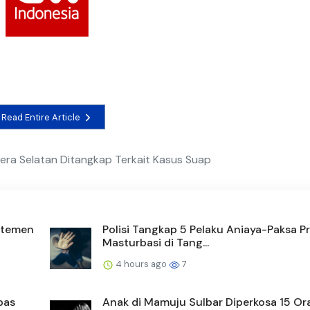
Read Entire Article
tera Selatan Ditangkap Terkait Kasus Suap
rtemen
Polisi Tangkap 5 Pelaku Aniaya-Paksa Pr
Masturbasi di Tang...
4 hours ago
7
bas
Anak di Mamuju Sulbar Diperkosa 15 Or