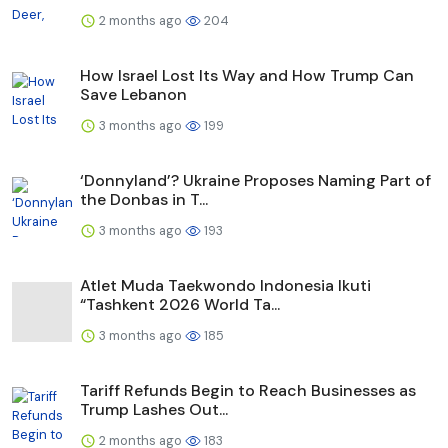
2 months ago
204
How Israel Lost Its Way and How Trump Can
Save Lebanon
3 months ago
199
‘Donnyland’? Ukraine Proposes Naming Part of
the Donbas in T...
3 months ago
193
Atlet Muda Taekwondo Indonesia Ikuti
“Tashkent 2026 World Ta...
3 months ago
185
Tariff Refunds Begin to Reach Businesses as
Trump Lashes Out...
2 months ago
183