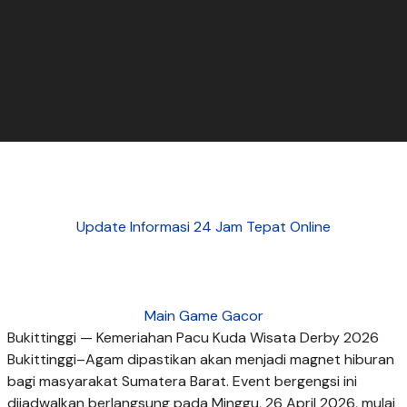
Update Informasi 24 Jam Tepat Online
Main Game Gacor
Bukittinggi — Kemeriahan Pacu Kuda Wisata Derby 2026
Bukittinggi–Agam dipastikan akan menjadi magnet hiburan
bagi masyarakat Sumatera Barat. Event bergengsi ini
dijadwalkan berlangsung pada Minggu, 26 April 2026, mulai