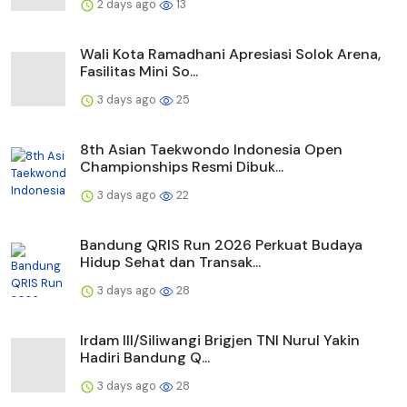
2 days ago
13
Wali Kota Ramadhani Apresiasi Solok Arena,
Fasilitas Mini So...
3 days ago
25
8th Asian Taekwondo Indonesia Open
Championships Resmi Dibuk...
3 days ago
22
Bandung QRIS Run 2026 Perkuat Budaya
Hidup Sehat dan Transak...
3 days ago
28
Irdam III/Siliwangi Brigjen TNI Nurul Yakin
Hadiri Bandung Q...
3 days ago
28