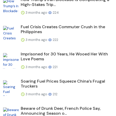
High-Stakes Trip...
3 months ago
224
Fuel Crisis Creates Commuter Crush in the
Philippines
3 months ago
222
Imprisoned for 30 Years, He Wooed Her With
Love Poems
3 months ago
221
Soaring Fuel Prices Squeeze China’s Frugal
Truckers
3 months ago
212
Beware of Drunk Deer, French Police Say,
Announcing Season o...