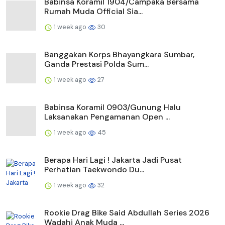
Babinsa Koramil 1904/Campaka Bersama
Rumah Muda Official Sia...
1 week ago
30
Banggakan Korps Bhayangkara Sumbar,
Ganda Prestasi Polda Sum...
1 week ago
27
Babinsa Koramil 0903/Gunung Halu
Laksanakan Pengamanan Open ...
1 week ago
45
Berapa Hari Lagi ! Jakarta Jadi Pusat
Perhatian Taekwondo Du...
1 week ago
32
Rookie Drag Bike Said Abdullah Series 2026
Wadahi Anak Muda ...