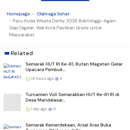
Homepage
Olahraga Sehat
Pacu Kuda Wisata Derby 2026 Bukittinggi–Agam
Siap Digelar, Wali Kota Pastikan Gratis untuk
Masyarakat
Related
Semarak HUT RI Ke-81, Rutan Magetan Gelar
Upacara Pembuk...
14 hours ago
3
Turnamen Voli Semarakkan HUT Ke-81 RI di
Desa Mandalasar...
1 day ago
9
Semarak Kemerdekaan, Arsal Aras Buka