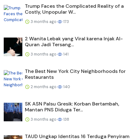
Trump Faces the Complicated Reality of a
Costly, Unpopular W...
3 months ago
173
2 Wanita Lebak yang Viral karena Injak Al-
Quran Jadi Tersang...
3 months ago
141
The Best New York City Neighborhoods for
Restaurants
2 months ago
140
SK ASN Palsu Gresik: Korban Bertambah,
Mantan PNS Diduga Ter...
3 months ago
138
TAUD Ungkap Identitas 16 Terduga Penyiram