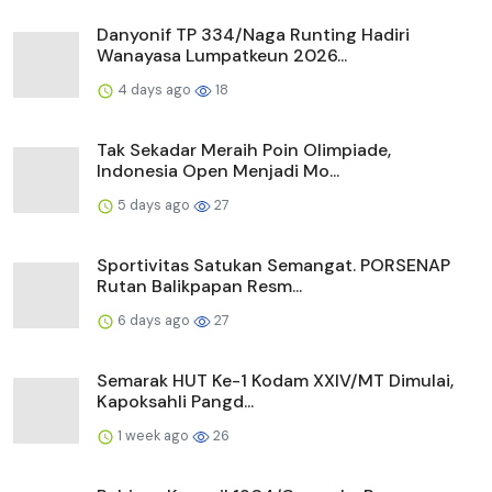
Danyonif TP 334/Naga Runting Hadiri
Wanayasa Lumpatkeun 2026...
4 days ago
18
Tak Sekadar Meraih Poin Olimpiade,
Indonesia Open Menjadi Mo...
5 days ago
27
Sportivitas Satukan Semangat. PORSENAP
Rutan Balikpapan Resm...
6 days ago
27
Semarak HUT Ke-1 Kodam XXIV/MT Dimulai,
Kapoksahli Pangd...
1 week ago
26