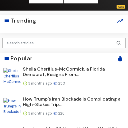
Trending
Popular
Sheila Cherfilus-McCormick, a Florida
Democrat, Resigns From...
3 months ago
250
How Trump’s Iran Blockade Is Complicating a
High-Stakes Trip...
3 months ago
226