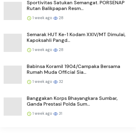
Sportivitas Satukan Semangat. PORSENAP
Rutan Balikpapan Resm...
1 week ago
28
Semarak HUT Ke-1 Kodam XXIV/MT Dimulai,
Kapoksahli Pangd...
1 week ago
28
Babinsa Koramil 1904/Campaka Bersama
Rumah Muda Official Sia...
1 week ago
32
Banggakan Korps Bhayangkara Sumbar,
Ganda Prestasi Polda Sum...
1 week ago
31