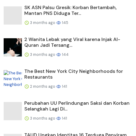
SK ASN Palsu Gresik: Korban Bertambah,
Mantan PNS Diduga Ter...
3 months ago
145
2 Wanita Lebak yang Viral karena Injak Al-
Quran Jadi Tersang...
3 months ago
144
The Best New York City Neighborhoods for
Restaurants
2 months ago
141
Perubahan UU Perlindungan Saksi dan Korban
Selangkah Lagi Di...
3 months ago
141
TAUD Ungkap Identitas 16 Terduga Penyiram