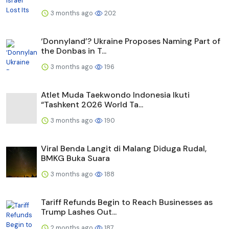
3 months ago
202
‘Donnyland’? Ukraine Proposes Naming Part of
the Donbas in T...
3 months ago
196
Atlet Muda Taekwondo Indonesia Ikuti
“Tashkent 2026 World Ta...
3 months ago
190
Viral Benda Langit di Malang Diduga Rudal,
BMKG Buka Suara
3 months ago
188
Tariff Refunds Begin to Reach Businesses as
Trump Lashes Out...
2 months ago
187