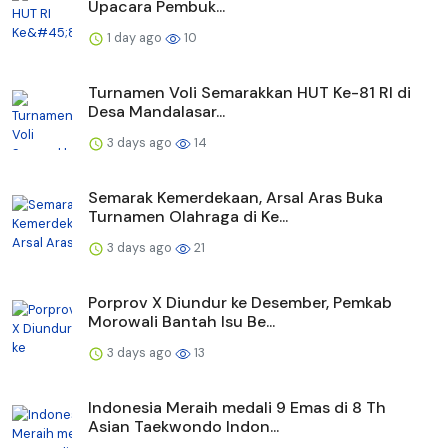
Upacara Pembuk...
1 day ago
10
Turnamen Voli Semarakkan HUT Ke-81 RI di
Desa Mandalasar...
3 days ago
14
Semarak Kemerdekaan, Arsal Aras Buka
Turnamen Olahraga di Ke...
3 days ago
21
Porprov X Diundur ke Desember, Pemkab
Morowali Bantah Isu Be...
3 days ago
13
Indonesia Meraih medali 9 Emas di 8 Th
Asian Taekwondo Indon...