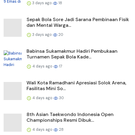
3 days ago
18
Sepak Bola Sore Jadi Sarana Pembinaan Fisik
dan Mental Warga...
3 days ago
20
Babinsa Sukamakmur Hadiri Pembukaan
Turnamen Sepak Bola Kade...
4 days ago
17
Wali Kota Ramadhani Apresiasi Solok Arena,
Fasilitas Mini So...
4 days ago
30
8th Asian Taekwondo Indonesia Open
Championships Resmi Dibuk...
4 days ago
28