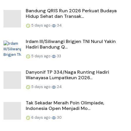
Bandung QRIS Run 2026 Perkuat Budaya
Hidup Sehat dan Transak...
5 days ago
34
Irdam III/Siliwangi Brigjen TNI Nurul Yakin
Hadiri Bandung Q...
5 days ago
33
Danyonif TP 334/Naga Runting Hadiri
Wanayasa Lumpatkeun 2026...
5 days ago
24
Tak Sekadar Meraih Poin Olimpiade,
Indonesia Open Menjadi Mo...
6 days ago
30