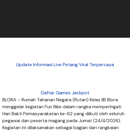
Update Informasi Live Petang Viral Terpercaya
Daftar Games Jackpot
BLORA – Rumah Tahanan Negara (Rutan) Kelas IIB Blora
menggelar kegiatan Fun Bike dalam rangka memperingati
Hari Bakti Pemasyarakatan ke-62 yang diikuti oleh seluruh
pegawai dan peserta magang pada Jumat (24/4/2026).
Kegiatan ini dilaksanakan sebagai bagian dari rangkaian