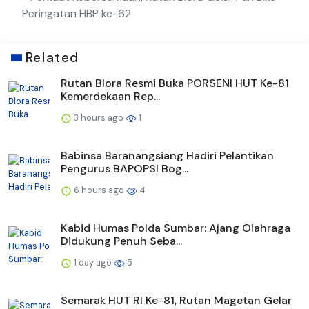
Peringatan HBP ke-62
Related
Rutan Blora Resmi Buka PORSENI HUT Ke-81
Kemerdekaan Rep...
3 hours ago
1
Babinsa Baranangsiang Hadiri Pelantikan
Pengurus BAPOPSI Bog...
6 hours ago
4
Kabid Humas Polda Sumbar: Ajang Olahraga
Didukung Penuh Seba...
1 day ago
5
Semarak HUT RI Ke-81, Rutan Magetan Gelar