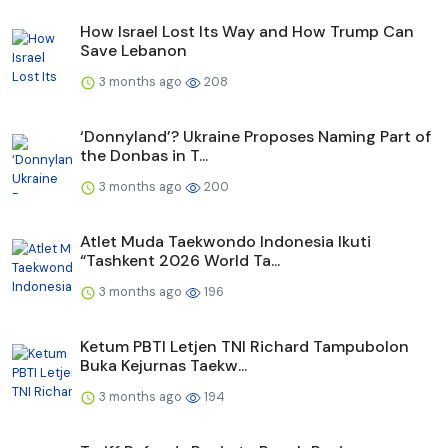
How Israel Lost Its Way and How Trump Can
Save Lebanon
3 months ago
208
‘Donnyland’? Ukraine Proposes Naming Part of
the Donbas in T...
3 months ago
200
Atlet Muda Taekwondo Indonesia Ikuti
“Tashkent 2026 World Ta...
3 months ago
196
Ketum PBTI Letjen TNI Richard Tampubolon
Buka Kejurnas Taekw...
3 months ago
194