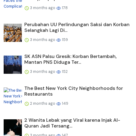
3 months ago
178
Perubahan UU Perlindungan Saksi dan Korban
Selangkah Lagi Di...
3 months ago
159
SK ASN Palsu Gresik: Korban Bertambah,
Mantan PNS Diduga Ter...
3 months ago
152
The Best New York City Neighborhoods for
Restaurants
2 months ago
149
2 Wanita Lebak yang Viral karena Injak Al-
Quran Jadi Tersang...
3 months ago
147