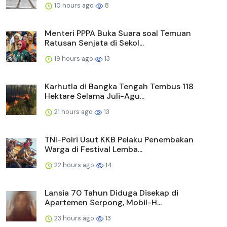
10 hours ago
8
Menteri PPPA Buka Suara soal Temuan
Ratusan Senjata di Sekol...
19 hours ago
13
Karhutla di Bangka Tengah Tembus 118
Hektare Selama Juli-Agu...
21 hours ago
13
TNI-Polri Usut KKB Pelaku Penembakan
Warga di Festival Lemba...
22 hours ago
14
Lansia 70 Tahun Diduga Disekap di
Apartemen Serpong, Mobil-H...
23 hours ago
13