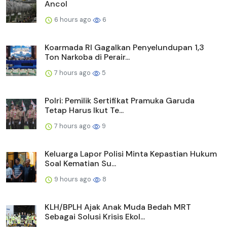
Ancol
6 hours ago
6
Koarmada RI Gagalkan Penyelundupan 1,3
Ton Narkoba di Perair...
7 hours ago
5
Polri: Pemilik Sertifikat Pramuka Garuda
Tetap Harus Ikut Te...
7 hours ago
9
Keluarga Lapor Polisi Minta Kepastian Hukum
Soal Kematian Su...
9 hours ago
8
KLH/BPLH Ajak Anak Muda Bedah MRT
Sebagai Solusi Krisis Ekol...