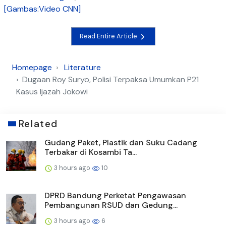
[Gambas:Video CNN]
Read Entire Article
Homepage
Literature
Dugaan Roy Suryo, Polisi Terpaksa Umumkan P21
Kasus Ijazah Jokowi
Related
Gudang Paket, Plastik dan Suku Cadang
Terbakar di Kosambi Ta...
3 hours ago
10
DPRD Bandung Perketat Pengawasan
Pembangunan RSUD dan Gedung...
3 hours ago
6