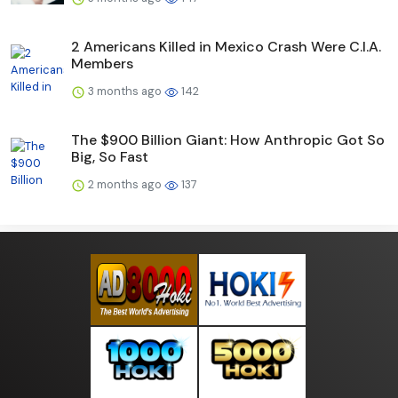
2 Americans Killed in Mexico Crash Were C.I.A.
Members
3 months ago
142
The $900 Billion Giant: How Anthropic Got So
Big, So Fast
2 months ago
137