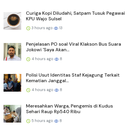
Curiga Kopi Diludahi, Satpam Tusuk Pegawai
KPU Wajo Sulsel
3 hours ago
13
Penjelasan PO soal Viral Klakson Bus Suara
Jokowi 'Saya Akan...
4 hours ago
8
Polisi Usut Identitas Staf Kejagung Terkait
Kematian Janggal...
4 hours ago
8
Meresahkan Warga, Pengemis di Kudus
Sehari Raup Rp540 Ribu
5 hours ago
8