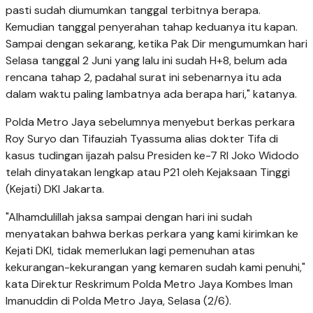
pasti sudah diumumkan tanggal terbitnya berapa.
Kemudian tanggal penyerahan tahap keduanya itu kapan.
Sampai dengan sekarang, ketika Pak Dir mengumumkan hari
Selasa tanggal 2 Juni yang lalu ini sudah H+8, belum ada
rencana tahap 2, padahal surat ini sebenarnya itu ada
dalam waktu paling lambatnya ada berapa hari," katanya.
Polda Metro Jaya sebelumnya menyebut berkas perkara
Roy Suryo dan Tifauziah Tyassuma alias dokter Tifa di
kasus tudingan ijazah palsu Presiden ke-7 RI Joko Widodo
telah dinyatakan lengkap atau P21 oleh Kejaksaan Tinggi
(Kejati) DKI Jakarta.
"Alhamdulillah jaksa sampai dengan hari ini sudah
menyatakan bahwa berkas perkara yang kami kirimkan ke
Kejati DKI, tidak memerlukan lagi pemenuhan atas
kekurangan-kekurangan yang kemaren sudah kami penuhi,"
kata Direktur Reskrimum Polda Metro Jaya Kombes Iman
Imanuddin di Polda Metro Jaya, Selasa (2/6).