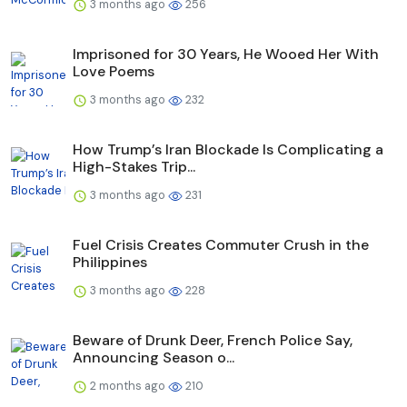
3 months ago
256
Imprisoned for 30 Years, He Wooed Her With
Love Poems
3 months ago
232
How Trump’s Iran Blockade Is Complicating a
High-Stakes Trip...
3 months ago
231
Fuel Crisis Creates Commuter Crush in the
Philippines
3 months ago
228
Beware of Drunk Deer, French Police Say,
Announcing Season o...
2 months ago
210