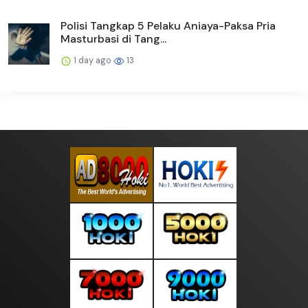
Polisi Tangkap 5 Pelaku Aniaya-Paksa Pria
Masturbasi di Tang...
1 day ago
13