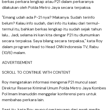
berkas perkara lengkap atau P21 dalam perkaranya
dilakukan oleh Polda Metro Jaya secara terpaksa.
"Emang udah ada P-21 nya? Makanya. Sudah terinfo
belum? Kalau info sudah, dari info itu kalau dari termul-
termul itu, bahkan berkas lengkap itu sudah sejak tahun
lalu... Jadi, selama ini kan kita dengar P21 itu diumumkan
secara terpaksa. Saya bilang secara terpaksa," kata Roy
dalam program Head to Head CNN Indonesia TV, Rabu
(10/6) malam.
ADVERTISEMENT
SCROLL TO CONTINUE WITH CONTENT
Roy mengatakan informasi mengenai P21 muncul saat
Direktur Reserse Kriminal Umum Polda Metro Jaya Kombes
Pol Imam Imanuddin menggelar konferensi pers untuk
membahas perkara lain.
Saat itu, kata Roy, muncul pertanyaan dari awak media