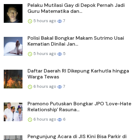
Pelaku Mutilasi Gay di Depok Pernah Jadi
Guru Matematika dan...
5 hours ago
7
Polisi Bakal Bongkar Makam Sutrimo Usai
Kematian Dinilai Jan...
5 hours ago
5
Daftar Daerah RI Dikepung Karhutla hingga
Warga Tewas
6 hours ago
7
Pramono Putuskan Bongkar JPO 'Love-Hate
Relationship' Rasuna...
6 hours ago
6
Pengunjung Acara di JIS Kini Bisa Parkir di