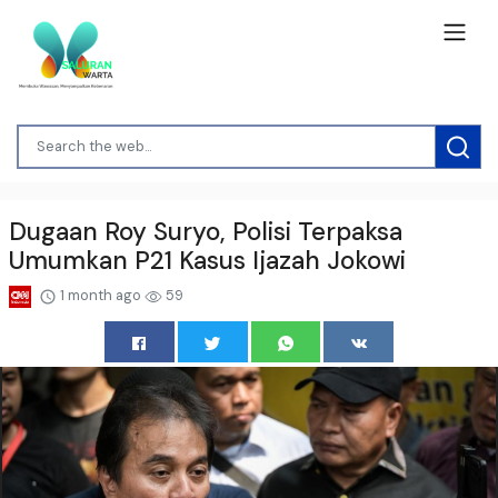
Dugaan Roy Suryo, Polisi Terpaksa
Umumkan P21 Kasus Ijazah Jokowi
1 month ago
59