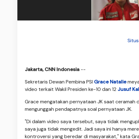
Situ
Jakarta, CNN Indonesia
--
Sekretaris Dewan Pembina PSI
Grace Natalie
meyak
video terkait Wakil Presiden ke-10 dan 12
Jusuf Kal
Grace mengatakan pernyataan JK saat ceramah d
mengunggah pendapatnya soal pernyataan JK.
"Di dalam video saya tersebut, saya tidak mengu
saya juga tidak mengedit. Jadi saya ini hanya me
kontroversi yang beredar di masyarakat," kata Grac