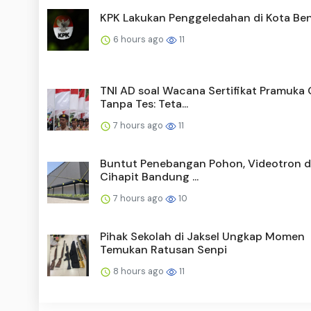
KPK Lakukan Penggeledahan di Kota Be
6 hours ago
11
TNI AD soal Wacana Sertifikat Pramuka
Tanpa Tes: Teta...
7 hours ago
11
Buntut Penebangan Pohon, Videotron di
Cihapit Bandung ...
7 hours ago
10
Pihak Sekolah di Jaksel Ungkap Momen
Temukan Ratusan Senpi
8 hours ago
11