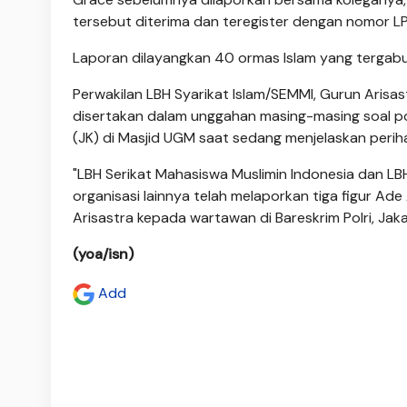
tersebut diterima dan teregister dengan nomor LP
Laporan dilayangkan 40 ormas Islam yang tergabu
Perwakilan LBH Syarikat Islam/SEMMI, Gurun Arisas
disertakan dalam unggahan masing-masing soal pot
(JK) di Masjid UGM saat sedang menjelaskan periha
"LBH Serikat Mahasiswa Muslimin Indonesia dan LB
organisasi lainnya telah melaporkan tiga figur Ade
Arisastra kepada wartawan di Bareskrim Polri, Jaka
(yoa/isn)
Add