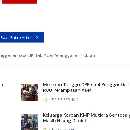
Read Entire Article
Unggahan soal JK Tak Ada Pelanggaran Hukum
ka
Menkum Tunggu DPR soal Penggantia
RUU Perampasan Aset
4 hours ago
7
Keluarga Korban KMP Mutiara Sentosa 
Masih Hilang Dimint...
4 hours ago
4