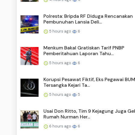
Polresta: Bripda RF Diduga Rencanakan
Pembunuhan Lansia Deli...
5 hours ago
6
Menkum Bakal Gratiskan Tarif PNBP
Pemberitahuan Laporan Tahu...
5 hours ago
6
Korupsi Pesawat Fiktif, Eks Pegawai BU
Tersangka Kejari Ta...
5 hours ago
5
Usai Don Ritto, Tim 9 Kejagung Juga Ge
Rumah Nurman Her...
6 hours ago
6