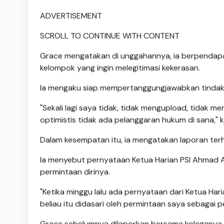
ADVERTISEMENT
SCROLL TO CONTINUE WITH CONTENT
Grace mengatakan di unggahannya, ia berpendapa
kelompok yang ingin melegitimasi kekerasan.
Ia mengaku siap mempertanggungjawabkan tindak
"Sekali lagi saya tidak, tidak mengupload, tidak m
optimistis tidak ada pelanggaran hukum di sana," 
Dalam kesempatan itu, ia mengatakan laporan terha
Ia menyebut pernyataan Ketua Harian PSI Ahmad 
permintaan dirinya.
"Ketika minggu lalu ada pernyataan dari Ketua Ha
beliau itu didasari oleh permintaan saya sebagai pe
Grace sebelumnya dilaporkan bersama koleganya,