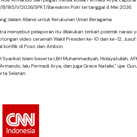
/B/185/V/2026/SPKT/Bareskrim Polri tertanggal 4 Mei 2026.
ng dalam Aliansi untuk Kerukunan Umat Beragama.
tra menyebut pelaporan itu dilakukan terkait polemik narasi 
ongan video ceramah Wakil Presiden ke-10 dan ke-12, Jusuf 
l konflik di Poso dan Ambon.
H Syarikat Islam beserta LBH Muhammadiyah, Hidayatullah, A
 Armando, lalu Permadi Arya, dan juga Grace Natalie," ujar Gur
rta Selatan.