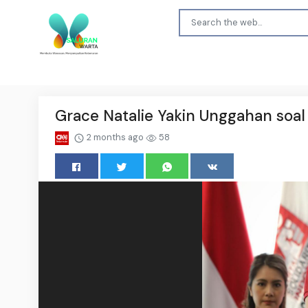
Grace Natalie Yakin Unggahan soa
2 months ago
58