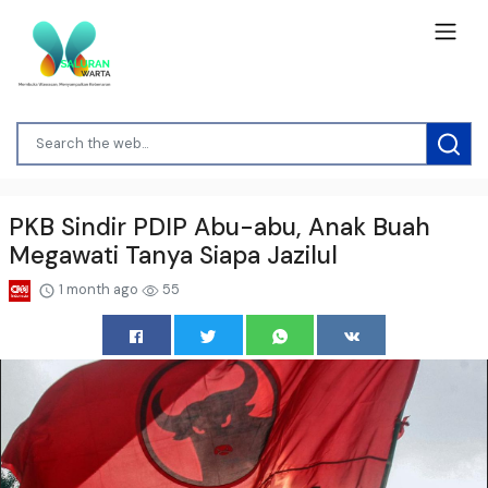
PKB Sindir PDIP Abu-abu, Anak Buah
Megawati Tanya Siapa Jazilul
1 month ago
55