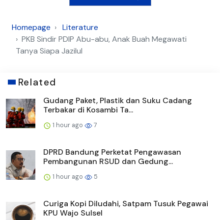
Homepage
Literature
PKB Sindir PDIP Abu-abu, Anak Buah Megawati
Tanya Siapa Jazilul
Related
Gudang Paket, Plastik dan Suku Cadang
Terbakar di Kosambi Ta...
1 hour ago
7
DPRD Bandung Perketat Pengawasan
Pembangunan RSUD dan Gedung...
1 hour ago
5
Curiga Kopi Diludahi, Satpam Tusuk Pegawai
KPU Wajo Sulsel