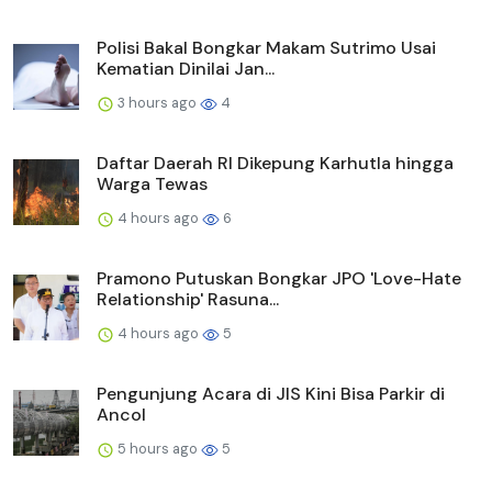
Polisi Bakal Bongkar Makam Sutrimo Usai
Kematian Dinilai Jan...
3 hours ago
4
Daftar Daerah RI Dikepung Karhutla hingga
Warga Tewas
4 hours ago
6
Pramono Putuskan Bongkar JPO 'Love-Hate
Relationship' Rasuna...
4 hours ago
5
Pengunjung Acara di JIS Kini Bisa Parkir di
Ancol
5 hours ago
5