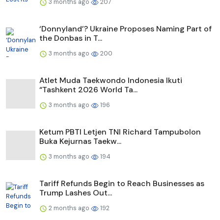
3 months ago
207
‘Donnyland’? Ukraine Proposes Naming Part of
the Donbas in T...
3 months ago
200
Atlet Muda Taekwondo Indonesia Ikuti
“Tashkent 2026 World Ta...
3 months ago
196
Ketum PBTI Letjen TNI Richard Tampubolon
Buka Kejurnas Taekw...
3 months ago
194
Tariff Refunds Begin to Reach Businesses as
Trump Lashes Out...
2 months ago
192