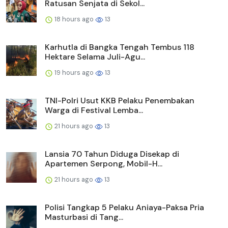
Ratusan Senjata di Sekol...
18 hours ago
13
Karhutla di Bangka Tengah Tembus 118
Hektare Selama Juli-Agu...
19 hours ago
13
TNI-Polri Usut KKB Pelaku Penembakan
Warga di Festival Lemba...
21 hours ago
13
Lansia 70 Tahun Diduga Disekap di
Apartemen Serpong, Mobil-H...
21 hours ago
13
Polisi Tangkap 5 Pelaku Aniaya-Paksa Pria
Masturbasi di Tang...