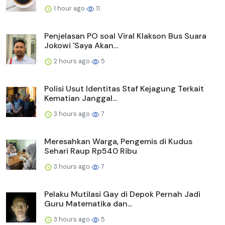
1 hour ago
11
Penjelasan PO soal Viral Klakson Bus Suara
Jokowi 'Saya Akan...
2 hours ago
5
Polisi Usut Identitas Staf Kejagung Terkait
Kematian Janggal...
3 hours ago
7
Meresahkan Warga, Pengemis di Kudus
Sehari Raup Rp540 Ribu
3 hours ago
7
Pelaku Mutilasi Gay di Depok Pernah Jadi
Guru Matematika dan...
3 hours ago
5