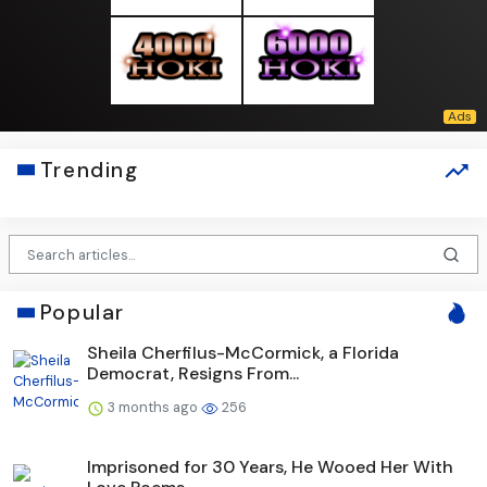
Trending
Popular
Sheila Cherfilus-McCormick, a Florida
Democrat, Resigns From...
3 months ago
256
Imprisoned for 30 Years, He Wooed Her With