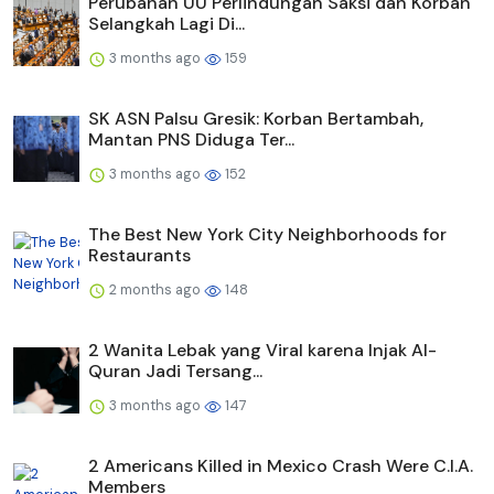
Perubahan UU Perlindungan Saksi dan Korban
Selangkah Lagi Di...
3 months ago
159
SK ASN Palsu Gresik: Korban Bertambah,
Mantan PNS Diduga Ter...
3 months ago
152
The Best New York City Neighborhoods for
Restaurants
2 months ago
148
2 Wanita Lebak yang Viral karena Injak Al-
Quran Jadi Tersang...
3 months ago
147
2 Americans Killed in Mexico Crash Were C.I.A.
Members