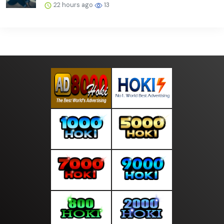
22 hours ago
13