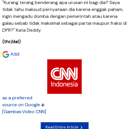
"Kurang terang benderang apa urusan ini bagi dia? Saya
tidak tahu maksud pernyataan dia karena enggak paham,
ingin mengadu domba dengan pemerintah atau karena
galau sebab tidak maksimal sebagai partai maupun fraksi di
DPR?" Kata Deddy.
(thr/dal)
Add
as a preferred
source on Google
[Gambas:Video CNN]
Read Entire Article