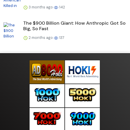
3 months ago
142
The $900 Billion Giant: How Anthropic Got So
Big, So Fast
2 months ago
137