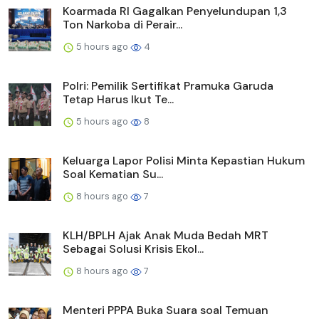
Koarmada RI Gagalkan Penyelundupan 1,3
Ton Narkoba di Perair...
5 hours ago
4
Polri: Pemilik Sertifikat Pramuka Garuda
Tetap Harus Ikut Te...
5 hours ago
8
Keluarga Lapor Polisi Minta Kepastian Hukum
Soal Kematian Su...
8 hours ago
7
KLH/BPLH Ajak Anak Muda Bedah MRT
Sebagai Solusi Krisis Ekol...
8 hours ago
7
Menteri PPPA Buka Suara soal Temuan