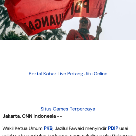
Portal Kabar Live Petang Jitu Online
Situs Games Terpercaya
Jakarta, CNN Indonesia
--
Wakil Ketua Umum
PKB
, Jazilul Fawaid menyindir
PDIP
usai
salah satu pentolan kadernya yang sekaligus eks Gubernur