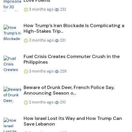
Love Poems
3 months ago
232
How Trump’s Iran Blockade Is Complicating a
High-Stakes Trip...
3 months ago
231
Fuel Crisis Creates Commuter Crush in the
Philippines
3 months ago
228
Beware of Drunk Deer, French Police Say,
Announcing Season o...
2 months ago
210
How Israel Lost Its Way and How Trump Can
Save Lebanon