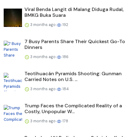
Viral Benda Langit di Malang Diduga Rudal,
BMKG Buka Suara
3 months ago
192
7 Busy Parents Share Their Quickest Go-To
Dinners
3 months ago
186
Teotihuacán Pyramids Shooting: Gunman
Carried Notes on U.S. ...
3 months ago
184
Trump Faces the Complicated Reality of a
Costly, Unpopular W...
3 months ago
178