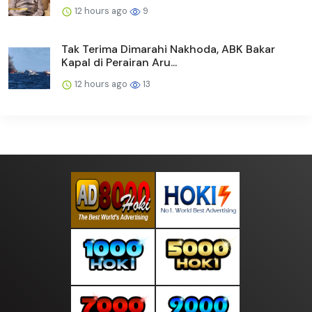
12 hours ago
9
Tak Terima Dimarahi Nakhoda, ABK Bakar
Kapal di Perairan Aru...
12 hours ago
13