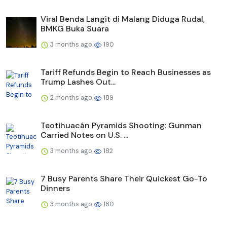
Viral Benda Langit di Malang Diduga Rudal,
BMKG Buka Suara
3 months ago
190
Tariff Refunds Begin to Reach Businesses as
Trump Lashes Out...
2 months ago
189
Teotihuacán Pyramids Shooting: Gunman
Carried Notes on U.S. ...
3 months ago
182
7 Busy Parents Share Their Quickest Go-To
Dinners
3 months ago
180