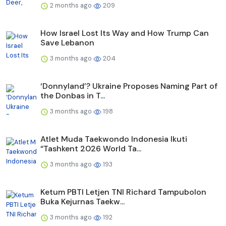
2 months ago
209
How Israel Lost Its Way and How Trump Can
Save Lebanon
3 months ago
204
‘Donnyland’? Ukraine Proposes Naming Part of
the Donbas in T...
3 months ago
198
Atlet Muda Taekwondo Indonesia Ikuti
“Tashkent 2026 World Ta...
3 months ago
193
Ketum PBTI Letjen TNI Richard Tampubolon
Buka Kejurnas Taekw...
3 months ago
192