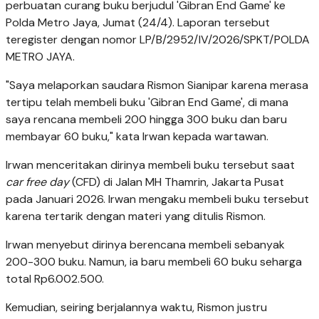
perbuatan curang buku berjudul 'Gibran End Game' ke
Polda Metro Jaya, Jumat (24/4). Laporan tersebut
teregister dengan nomor LP/B/2952/IV/2026/SPKT/POLDA
METRO JAYA.
"Saya melaporkan saudara Rismon Sianipar karena merasa
tertipu telah membeli buku 'Gibran End Game', di mana
saya rencana membeli 200 hingga 300 buku dan baru
membayar 60 buku," kata Irwan kepada wartawan.
Irwan menceritakan dirinya membeli buku tersebut saat
car free day
(CFD) di Jalan MH Thamrin, Jakarta Pusat
pada Januari 2026. Irwan mengaku membeli buku tersebut
karena tertarik dengan materi yang ditulis Rismon.
Irwan menyebut dirinya berencana membeli sebanyak
200-300 buku. Namun, ia baru membeli 60 buku seharga
total Rp6.002.500.
Kemudian, seiring berjalannya waktu, Rismon justru