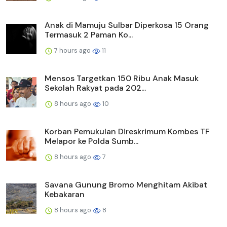
Anak di Mamuju Sulbar Diperkosa 15 Orang
Termasuk 2 Paman Ko...
7 hours ago
11
Mensos Targetkan 150 Ribu Anak Masuk
Sekolah Rakyat pada 202...
8 hours ago
10
Korban Pemukulan Direskrimum Kombes TF
Melapor ke Polda Sumb...
8 hours ago
7
Savana Gunung Bromo Menghitam Akibat
Kebakaran
8 hours ago
8