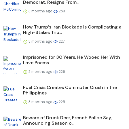
Democrat, Resigns From...
3 months ago
253
How Trump’s Iran Blockade Is Complicating a
High-Stakes Trip...
3 months ago
227
Imprisoned for 30 Years, He Wooed Her With
Love Poems
3 months ago
226
Fuel Crisis Creates Commuter Crush in the
Philippines
3 months ago
225
Beware of Drunk Deer, French Police Say,
Announcing Season o...