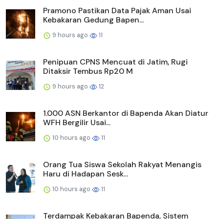
Pramono Pastikan Data Pajak Aman Usai
Kebakaran Gedung Bapen...
9 hours ago
11
Penipuan CPNS Mencuat di Jatim, Rugi
Ditaksir Tembus Rp20 M
9 hours ago
12
1.000 ASN Berkantor di Bapenda Akan Diatur
WFH Bergilir Usai...
10 hours ago
11
Orang Tua Siswa Sekolah Rakyat Menangis
Haru di Hadapan Sesk...
10 hours ago
11
Terdampak Kebakaran Bapenda, Sistem