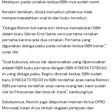
Meskipun, pada cetakan kedua ISBN-nya sudah resmi.
Kendati demikian, Abdul menyebut pihaknya tidak
mempermasalahkan soal isi dari buku tersebut.
"Diduga Rismon bersama istri timnya memalsukan ISBN
dalam buku Gibran End Game versi pertama cetakan
pertama karena ada dua cetakan. Pertama yang
digunakan diduga palsu pada cetakan kedua ISBN benar,"
ucap dia.
"Soal bukunya, isinya tak dipersoalkan yang dipersoalkan
adalah ISBN buku pertama dengan ISBN 9786347378040
ini yang diduga palsu. Begitu dicetak kedua, ISBN sudah
baru 9786347378033 ini ISBN terdaftar atas nama Rismon.
ISBN pertama terdaftar atas nama orang lain, kami sudah
cek ke Perpusnas dan bisa di-
track
," sambungnya.
Sebelumnya, Rismon juga dilaporkan mantan Ketua DPRD
Morowali, Irwan Arya terkait dugaan penipuan dan