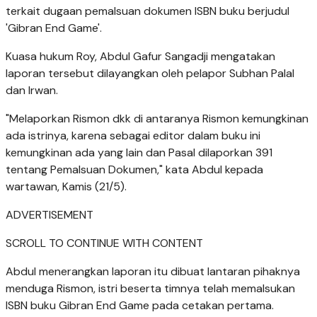
terkait dugaan pemalsuan dokumen ISBN buku berjudul
'Gibran End Game'.
Kuasa hukum Roy, Abdul Gafur Sangadji mengatakan
laporan tersebut dilayangkan oleh pelapor Subhan Palal
dan Irwan.
"Melaporkan Rismon dkk di antaranya Rismon kemungkinan
ada istrinya, karena sebagai editor dalam buku ini
kemungkinan ada yang lain dan Pasal dilaporkan 391
tentang Pemalsuan Dokumen," kata Abdul kepada
wartawan, Kamis (21/5).
ADVERTISEMENT
SCROLL TO CONTINUE WITH CONTENT
Abdul menerangkan laporan itu dibuat lantaran pihaknya
menduga Rismon, istri beserta timnya telah memalsukan
ISBN buku Gibran End Game pada cetakan pertama.