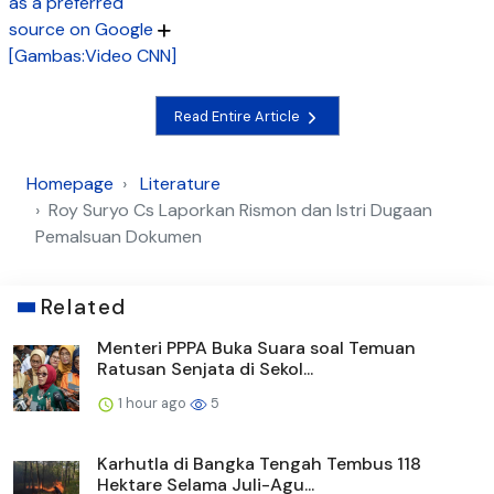
as a preferred
source on Google
[Gambas:Video CNN]
Read Entire Article
Homepage
Literature
Roy Suryo Cs Laporkan Rismon dan Istri Dugaan
Pemalsuan Dokumen
Related
Menteri PPPA Buka Suara soal Temuan
Ratusan Senjata di Sekol...
1 hour ago
5
Karhutla di Bangka Tengah Tembus 118
Hektare Selama Juli-Agu...