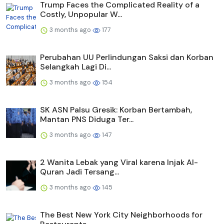
Trump Faces the Complicated Reality of a
Costly, Unpopular W...
3 months ago
177
Perubahan UU Perlindungan Saksi dan Korban
Selangkah Lagi Di...
3 months ago
154
SK ASN Palsu Gresik: Korban Bertambah,
Mantan PNS Diduga Ter...
3 months ago
147
2 Wanita Lebak yang Viral karena Injak Al-
Quran Jadi Tersang...
3 months ago
145
The Best New York City Neighborhoods for