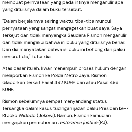
membuat pernyataan yang pada intinya menganulir apa
yang ditulisnya dalam buku tersebut.
"Dalam berjalannya seiring waktu, tiba-tiba muncul
pernyataan yang sangat mengagetkan buat saya. Saya
terkejut dan tidak menyangka Saudara Rismon menganulir
dan tidak mengakui bahwa ini buku yang ditulisnya benar.
Dan dia menyatakan bahwa isi buku ini bohong dan palsu
menurut dia," tutur dia.
Atas dasar itulah, Irwan menempuh proses hukum dengan
melaporkan Rismon ke Polda Metro Jaya. Rismon
dilaporkan terkait Pasal 492 KUHP dan atau Pasal 486
KUHP.
Rismon sebelumnya sempat menyandang status
tersangka dalam kasus tudingan ijazah palsu Presiden ke-7
RI Joko Widodo (Jokowi). Namun, Rismon kemudian
mengajukan permohonan
restorative justice
(RJ).