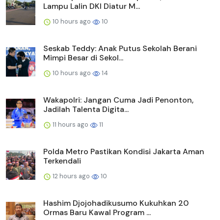
Lampu Lalin DKI Diatur M...
10 hours ago
10
Seskab Teddy: Anak Putus Sekolah Berani
Mimpi Besar di Sekol...
10 hours ago
14
Wakapolri: Jangan Cuma Jadi Penonton,
Jadilah Talenta Digita...
11 hours ago
11
Polda Metro Pastikan Kondisi Jakarta Aman
Terkendali
12 hours ago
10
Hashim Djojohadikusumo Kukuhkan 20
Ormas Baru Kawal Program ...