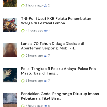
2 hours ago
2
TNI-Polri Usut KKB Pelaku Penembakan
Warga di Festival Lemba...
4 hours ago
4
Lansia 70 Tahun Diduga Disekap di
Apartemen Serpong, Mobil-H...
5 hours ago
7
Polisi Tangkap 5 Pelaku Aniaya-Paksa Pria
Masturbasi di Tang...
6 hours ago
7
Pendakian Gede-Pangrango Ditutup Imbas
Kebakaran, Tiket Bisa...
7 hours ago
6