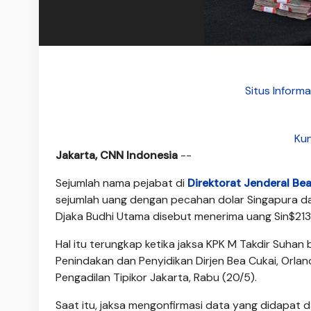
Situs Inform
Kun
Jakarta, CNN Indonesia
--
Sejumlah nama pejabat di
Direktorat Jenderal B
sejumlah uang dengan pecahan dolar Singapura dar
Djaka Budhi Utama disebut menerima uang Sin$213.6
Hal itu terungkap ketika jaksa KPK M Takdir Suhan 
Penindakan dan Penyidikan Dirjen Bea Cukai, Orla
Pengadilan Tipikor Jakarta, Rabu (20/5).
Saat itu, jaksa mengonfirmasi data yang didapat 