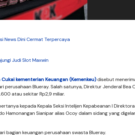
asi News Dini Cermat Terpercaya
jungi Judi Slot Maxwin
ea Cukai kementerian Keuangan (Kemenkeu)
disebut menerim
i perusahaan Blueray. Salah satunya, Direktur Jenderal Bea 
00 atau sekitar Rp2,9 miliar.
bertanya kepada Kepala Seksi Intelijen Kepabeanan I Direktora
ndo Hamonangan Sianipar alias Ocoy dalam sidang yang digelar
dari bagian keuangan perusahaan swasta Blueray.