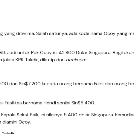
ng yang diterima. Salah satunya, ada kode nama Ocoy yang m
ai SGD. Jadi untuk Pak Ocoy ini 42.800 Dolar Singapura. Begituka
aksa KPK Takdir, dikutip dari
detikcom
.
500 dan Sin$7.200 kepada orang bernama Faldi dan orang beri
i Fasilitas bernama Hendi senilai Sin$5.400.
epala Seksi. Baik, ini nilainya 5.400 dolar Singapura. Kemudian 
n diamini Ocoy.
 Takdir.