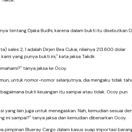
nya tentang Djaka Budhi, karena dalam bukti itu disebutkan D
ta) sales 2, 1 adalah Dirjen Bea Cukai, nilainya 213.600 dolar
ami yang punya bukti ini," kata jaksa Takdir.
memahami?" tanya jaksa ke Ocoy.
n, untuk nomor-nomor selanjutnya, dia mengaku tidak tahu
agaimana bukti keuangan itu sampai atau tidak. Ocoy pun
saksi yang lain juga untuk menegaskan. Nah, kemudian sesuai de
g ini sampai?" tanya jaksa dan kemudian dibenarkan Ocoy.
kwa pimpinan Blueray Cargo dalam kasus suap importasi baran