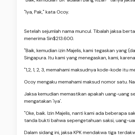
"Iya, Pak," kata Ocoy.
Setelah sejumlah nama muncul. Tibalah jaksa berta
menerima Sin$213.600.
"Baik, kemudian izin Majelis, kami tegaskan yang (da
Singapura. Itu kami yang menegaskan, kami, karena k
"1,2, 1, 2, 3, memahami maksudnya kode-kode itu 
Ocoy mengaku memahami maksud nomor satu. Namu
Jaksa kemudian memastikan apakah uang-uang seb
mengatakan 'iya'.
"Oke, baik. Izin Majelis, nanti kami ada beberapa 
tanda bukti bahwa sepengetahuan saksi, uang-uan
Dalam sidang ini, jaksa KPK mendakwa tiga terda