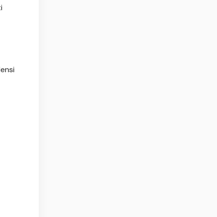
i
ensi