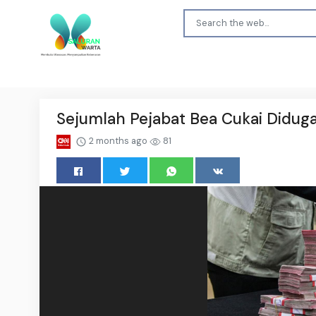
Sejumlah Pejabat Bea Cukai Diduga
2 months ago
81