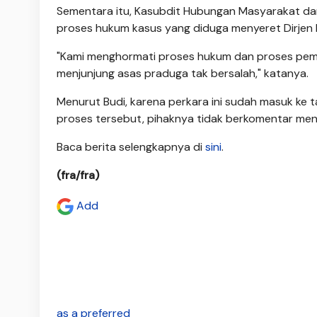
Sementara itu, Kasubdit Hubungan Masyarakat da
proses hukum kasus yang diduga menyeret Dirjen 
"Kami menghormati proses hukum dan proses pemb
menjunjung asas praduga tak bersalah," katanya.
Menurut Budi, karena perkara ini sudah masuk ke
proses tersebut, pihaknya tidak berkomentar men
Baca berita selengkapnya di
sini
.
(fra/fra)
Add
as a preferred