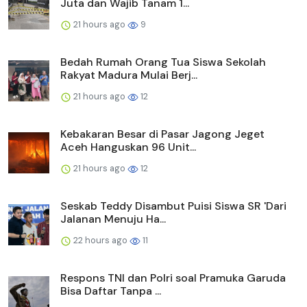
Juta dan Wajib Tanam 1...
21 hours ago
9
Bedah Rumah Orang Tua Siswa Sekolah
Rakyat Madura Mulai Berj...
21 hours ago
12
Kebakaran Besar di Pasar Jagong Jeget
Aceh Hanguskan 96 Unit...
21 hours ago
12
Seskab Teddy Disambut Puisi Siswa SR 'Dari
Jalanan Menuju Ha...
22 hours ago
11
Respons TNI dan Polri soal Pramuka Garuda
Bisa Daftar Tanpa ...