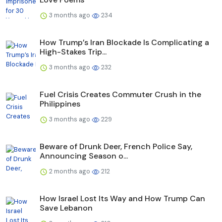
3 months ago
234
How Trump’s Iran Blockade Is Complicating a
High-Stakes Trip...
3 months ago
232
Fuel Crisis Creates Commuter Crush in the
Philippines
3 months ago
229
Beware of Drunk Deer, French Police Say,
Announcing Season o...
2 months ago
212
How Israel Lost Its Way and How Trump Can
Save Lebanon