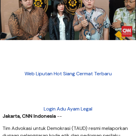
Web Liputan Hot Siang Cermat Terbaru
Login Adu Ayam Legal
Jakarta, CNN Indonesia
--
Tim Advokasi untuk Demokrasi (TAUD) resmi melaporkan
dugaan pelanggaran kode etik dan pedoman perilaku