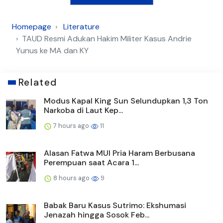
Homepage
Literature
TAUD Resmi Adukan Hakim Militer Kasus Andrie
Yunus ke MA dan KY
Related
Modus Kapal King Sun Selundupkan 1,3 Ton
Narkoba di Laut Kep...
7 hours ago
11
Alasan Fatwa MUI Pria Haram Berbusana
Perempuan saat Acara 1...
8 hours ago
9
Babak Baru Kasus Sutrimo: Ekshumasi
Jenazah hingga Sosok Feb...