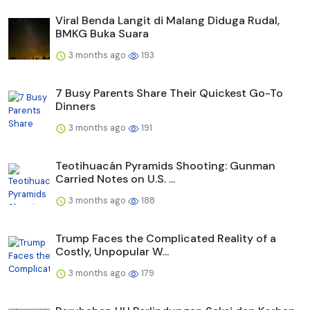
Viral Benda Langit di Malang Diduga Rudal,
BMKG Buka Suara
3 months ago
193
7 Busy Parents Share Their Quickest Go-To
Dinners
3 months ago
191
Teotihuacán Pyramids Shooting: Gunman
Carried Notes on U.S. ...
3 months ago
188
Trump Faces the Complicated Reality of a
Costly, Unpopular W...
3 months ago
179