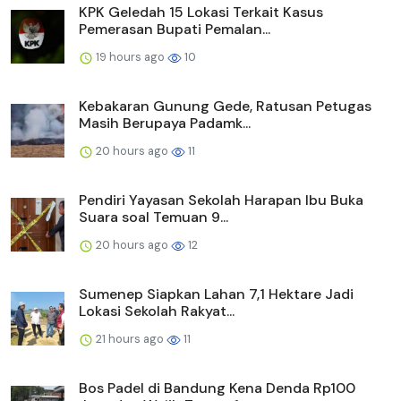
KPK Geledah 15 Lokasi Terkait Kasus
Pemerasan Bupati Pemalan...
19 hours ago
10
Kebakaran Gunung Gede, Ratusan Petugas
Masih Berupaya Padamk...
20 hours ago
11
Pendiri Yayasan Sekolah Harapan Ibu Buka
Suara soal Temuan 9...
20 hours ago
12
Sumenep Siapkan Lahan 7,1 Hektare Jadi
Lokasi Sekolah Rakyat...
21 hours ago
11
Bos Padel di Bandung Kena Denda Rp100