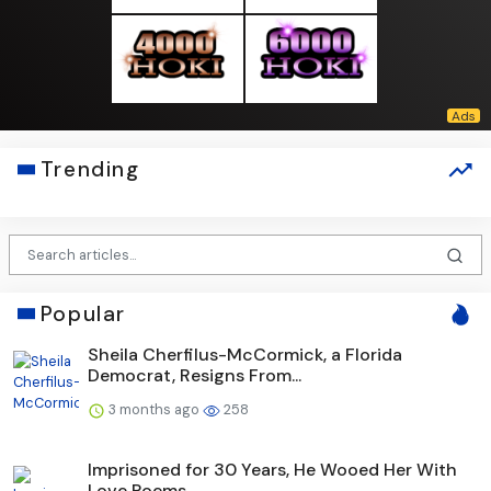
Trending
Popular
Sheila Cherfilus-McCormick, a Florida
Democrat, Resigns From...
3 months ago
258
Imprisoned for 30 Years, He Wooed Her With
Love Poems