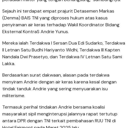
Sejauh ini terdapat empat prajurit Detasemen Markas
(Denma) BAIS TNI yang diproses hukum atas kasus
penyiraman air keras terhadap Wakil Koordinator Bidang
Eksternal KontraS Andrie Yunus.
Mereka ialah Terdakwa I Sersan Dua Edi Sudarko, Terdakwa
II Letnan Satu Budhi Hariyanto Widhi, Terdakwa III Kapten
Nandala Dwi Prasetyo, dan Terdakwa IV Letnan Satu Sami
Lakka.
Berdasarkan surat dakwaan, alasan pada terdakwa
menyiram Andrie dengan air keras karena kesal dengan
tindak tanduk Andrie yang sering menyuarakan isu
militerisme.
Termasuk perihal tindakan Andrie bersama koalisi
masyarakat sipil menginterupsi jalannya rapat tertutup
antara DPR dengan TNI terkait pembahasan RUU TNI di
Hotel Fairmont pada Maret 2025 lalu.