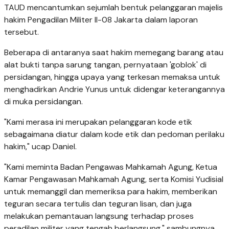
TAUD mencantumkan sejumlah bentuk pelanggaran majelis
hakim Pengadilan Militer II-08 Jakarta dalam laporan
tersebut.
Beberapa di antaranya saat hakim memegang barang atau
alat bukti tanpa sarung tangan, pernyataan 'goblok' di
persidangan, hingga upaya yang terkesan memaksa untuk
menghadirkan Andrie Yunus untuk didengar keterangannya
di muka persidangan.
"Kami merasa ini merupakan pelanggaran kode etik
sebagaimana diatur dalam kode etik dan pedoman perilaku
hakim," ucap Daniel.
"Kami meminta Badan Pengawas Mahkamah Agung, Ketua
Kamar Pengawasan Mahkamah Agung, serta Komisi Yudisial
untuk memanggil dan memeriksa para hakim, memberikan
teguran secara tertulis dan teguran lisan, dan juga
melakukan pemantauan langsung terhadap proses
peradilan militer yang tengah berlangsung," sambungnya.