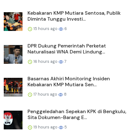
Kebakaran KMP Mutiara Sentosa, Publik
Diminta Tunggu Investi...
15 hours ago
6
DPR Dukung Pemerintah Perketat
Naturalisasi WNA Demi Lindung...
16 hours ago
7
Basarnas Akhiri Monitoring Insiden
Kebakaran KMP Mutiara Sen...
17 hours ago
8
Penggeledahan Sepekan KPK di Bengkulu,
Sita Dokumen-Barang E...
19 hours ago
5