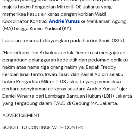
majelis hakim Pengadilan Militer II-08 Jakarta yang
memeriksa kasus air keras dengan korban Wakil
Koordinator KontraS
Andrie Yunus
ke Mahkamah Agung
(MA) hingga Komisi Yudisial (KY).
Laporan tersebut dilayangkan pada hari ini, Senin (18/5).
"Hari ini kami Tim Advokasi untuk Demokrasi mengajukan
pengaduan pelanggaran kode etik dan pedoman perilaku
hakim atas nama tiga orang hakim ya, Bapak Freddy
Ferdian Isnartanto, Irwan Tasri, dan Zainal Abidin selaku
hakim Pengadilan Militer II-08 Jakarta yang memeriksa
perkara penyiraman air keras saudara Andrie Yunus," ujar
Daniel Winarta dari Lembaga Bantuan Hukum (LBH) Jakarta
yang tergabung dalam TAUD di Gedung MA, Jakarta.
ADVERTISEMENT
SCROLL TO CONTINUE WITH CONTENT