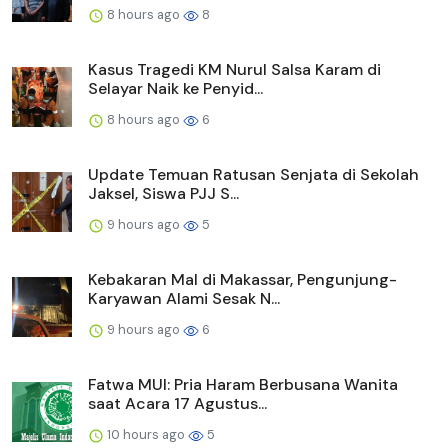
8 hours ago
8
Kasus Tragedi KM Nurul Salsa Karam di
Selayar Naik ke Penyid...
8 hours ago
6
Update Temuan Ratusan Senjata di Sekolah
Jaksel, Siswa PJJ S...
9 hours ago
5
Kebakaran Mal di Makassar, Pengunjung-
Karyawan Alami Sesak N...
9 hours ago
6
Fatwa MUI: Pria Haram Berbusana Wanita
saat Acara 17 Agustus...
10 hours ago
5