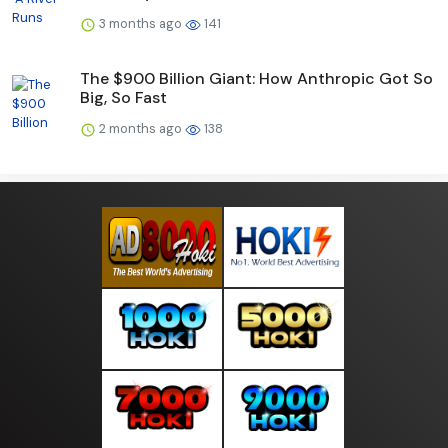
3 months ago
141
The $900 Billion Giant: How Anthropic Got So
Big, So Fast
2 months ago
138