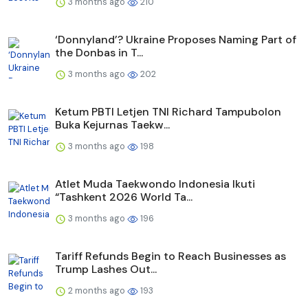
3 months ago
210
‘Donnyland’? Ukraine Proposes Naming Part of
the Donbas in T...
3 months ago
202
Ketum PBTI Letjen TNI Richard Tampubolon
Buka Kejurnas Taekw...
3 months ago
198
Atlet Muda Taekwondo Indonesia Ikuti
“Tashkent 2026 World Ta...
3 months ago
196
Tariff Refunds Begin to Reach Businesses as
Trump Lashes Out...
2 months ago
193