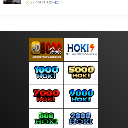
22 hours ago
11