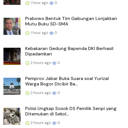
1 hour ago
0
Prabowo Bentuk Tim Gabungan Lonjakkan
Mutu Buku SD-SMA
1 hour ago
0
Kebakaran Gedung Bapenda DKI Berhasil
Dipadamkan
2 hours ago
0
Pemprov Jabar Buka Suara soal Yurizal
Warga Bogor Dicibir Ba...
2 hours ago
0
Polisi Ungkap Sosok DS Pemilik Senpi yang
Ditemukan di Sekol...
2 hours ago
0