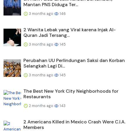
Mantan PNS Diduga Ter...
3 months ago
146
2 Wanita Lebak yang Viral karena Injak Al-
Quran Jadi Tersang...
3 months ago
145
Perubahan UU Perlindungan Saksi dan Korban
Selangkah Lagi Di...
3 months ago
145
The Best New York City Neighborhoods for
Restaurants
2 months ago
143
2 Americans Killed in Mexico Crash Were C.I.A.
Members