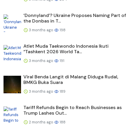
‘Donnyland’? Ukraine Proposes Naming Part of
the Donbas in T...
3 months ago
198
Atlet Muda Taekwondo Indonesia Ikuti
“Tashkent 2026 World Ta...
3 months ago
191
Viral Benda Langit di Malang Diduga Rudal,
BMKG Buka Suara
3 months ago
189
Tariff Refunds Begin to Reach Businesses as
Trump Lashes Out...
2 months ago
188