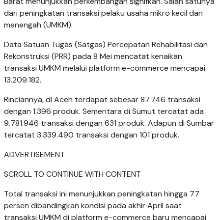
Barat menunjukkan perkembangan signifkan. Salah satunya
dari peningkatan transaksi pelaku usaha mikro kecil dan
menengah (UMKM).
Data Satuan Tugas (Satgas) Percepatan Rehabilitasi dan
Rekonstruksi (PRR) pada 8 Mei mencatat kenaikan
transaksi UMKM melalui platform e-commerce mencapai
13.209.182.
Rinciannya, di Aceh terdapat sebesar 87.746 transaksi
dengan 1.396 produk. Sementara di Sumut tercatat ada
9.781.946 transaksi dengan 631 produk. Adapun di Sumbar
tercatat 3.339.490 transaksi dengan 101 produk.
ADVERTISEMENT
SCROLL TO CONTINUE WITH CONTENT
Total transaksi ini menunjukkan peningkatan hingga 77
persen dibandingkan kondisi pada akhir April saat
transaksi UMKM di platform e-commerce baru mencapai