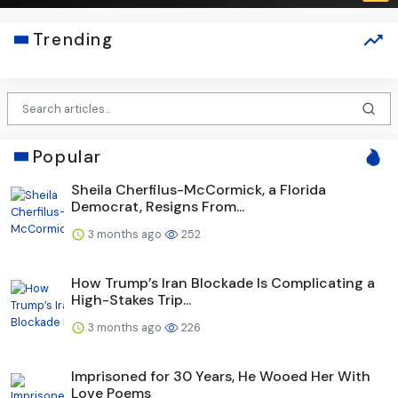
Trending
Popular
Sheila Cherfilus-McCormick, a Florida
Democrat, Resigns From...
3 months ago
252
How Trump’s Iran Blockade Is Complicating a
High-Stakes Trip...
3 months ago
226
Imprisoned for 30 Years, He Wooed Her With
Love Poems