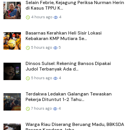
Selain Febrie, Kejagung Periksa Nurman Herin
di Kasus TPPU K...
4 hours ago
4
Basarnas Kerahkan Heli Sisir Lokasi
Kebakaran KMP Mutiara Se...
5 hours ago
5
Dinsos Sulsel: Rekening Bansos Dipakai
Judol Terbanyak Ada d...
5 hours ago
4
Terdakwa Ledakan Galangan Tewaskan
Pekerja Dituntut 1-2 Tahu...
7 hours ago
4
Warga Riau Diserang Beruang Madu, BBKSDA
Pasang Kandang Jeba...