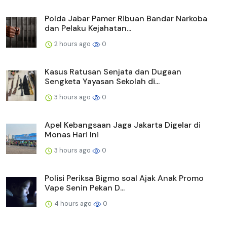
Polda Jabar Pamer Ribuan Bandar Narkoba
dan Pelaku Kejahatan...
2 hours ago
0
Kasus Ratusan Senjata dan Dugaan
Sengketa Yayasan Sekolah di...
3 hours ago
0
Apel Kebangsaan Jaga Jakarta Digelar di
Monas Hari Ini
3 hours ago
0
Polisi Periksa Bigmo soal Ajak Anak Promo
Vape Senin Pekan D...
4 hours ago
0