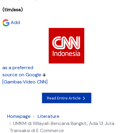
(tim/asa)
Add
as a preferred
source on Google
[Gambas:Video CNN]
Read Entire Article
Homepage
Literature
UMKM di Wilayah Bencana Bangkit, Ada 13 Juta
Transaksi di E Commerce